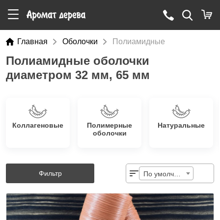
Главная
Оболочки
Полиамидные
Полиамидные оболочки
диаметром 32 мм, 65 мм
Коллагеновые
Полимерные
Натуральные
оболочки
Фильтр
По умолчанию