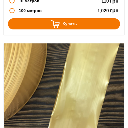
грн
10 метров
110
грн
100 метров
1,020
Купить