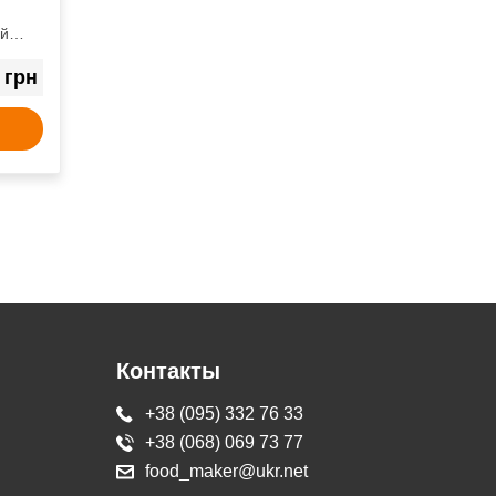
й
грн
2
Контакты
+38 (095) 332 76 33
+38 (068) 069 73 77
food_maker@ukr.net