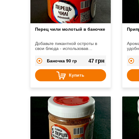
Перец чили молотый в баночке
Прип
Добавьте пикантной остроты в
Арома
свои блюда - использовав
удобн
молотый перец чили...
неза
вашей
грн
Баночка 90 гр
47
Купить