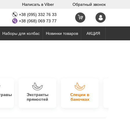
Написать в Viber
Обратный звонок
+38 (095) 332 76 33
+38 (068) 069 73 77
Наборы для колбас
Новинки товаров
АКЦИЯ
травы
Экстракты
Специи в
Орехи 
пряностей
баночках
сухофрук