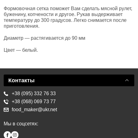
Формовочная сетка поможет Вам сделать мясной рулет,
буженину, копчености и другое. Рукав выдерживает
температуру до 300 градусов. Легко снимается после
приготовления.
Диаметр — растягивается до 90 мм
Цвет — белый.
Контакты
+38 (095) 332 76 33
+38 (068) 069 73 77
food_maker@ukr.net
Мы в соцсетях: