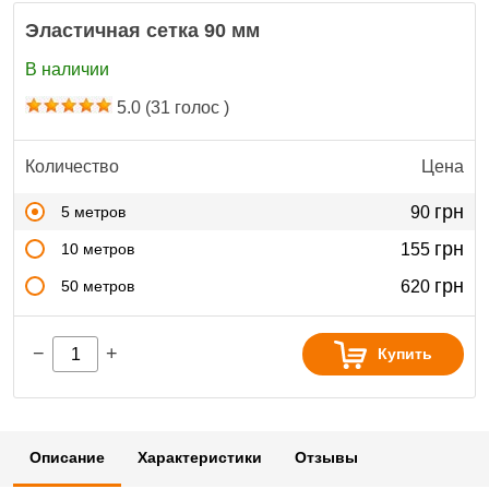
Эластичная сетка 90 мм
В наличии
5.0
(
31
голос )
Количество
Цена
грн
5 метров
90
грн
10 метров
155
грн
50 метров
620
−
+
Купить
Описание
Характеристики
Отзывы