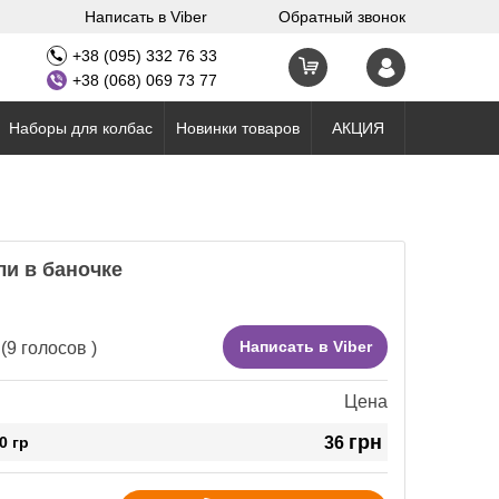
Написать в Viber
Обратный звонок
+38 (095) 332 76 33
+38 (068) 069 73 77
Наборы для колбас
Новинки товаров
АКЦИЯ
ли в баночке
Написать в Viber
(
9
голосов )
Цена
грн
0 гр
36