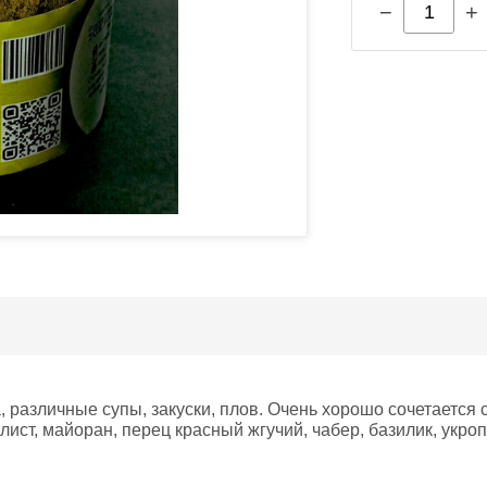
−
+
 различные супы, закуски, плов. Очень хорошо сочетается 
лист, майоран, перец красный жгучий, чабер, базилик, укроп