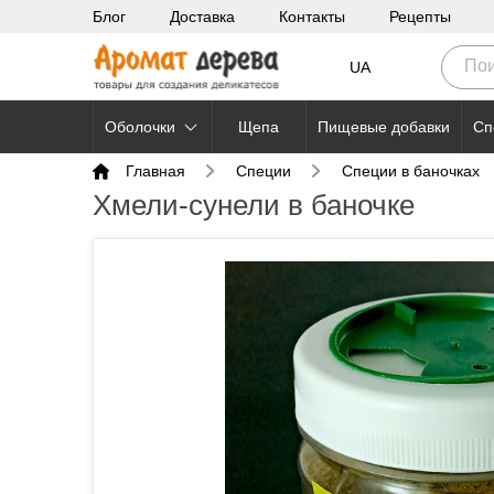
Блог
Доставка
Контакты
Рецепты
UA
Оболочки
Щепа
Пищевые добавки
Сп
Главная
Специи
Специи в баночках
Хмели-сунели в баночке