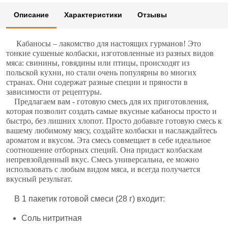
Описание
Характеристики
Отзывы
Кабаносы
– лакомство для настоящих гурманов! Это
тонкие сушеные колбаски, изготовленные из разных видов
мяса: свинины, говядины или птицы, происходят из
польской кухни, но стали очень популярны во многих
странах. Они содержат разные специи и пряности в
зависимости от рецептуры.
Предлагаем вам - готовую смесь для их приготовления,
которая позволит создать самые вкусные кабаносы просто и
быстро, без лишних хлопот. Просто добавьте готовую смесь к
вашему любимому мясу, создайте колбаски и наслаждайтесь
ароматом и вкусом. Эта смесь совмещает в себе идеальное
соотношение отборных специй. Она придаст колбаскам
непревзойденный вкус. Смесь универсальна, ее можно
использовать с любым видом мяса, и всегда получается
вкусный результат.
В 1 пакетик готовой смеси (28 г) входит:
Соль нитритная