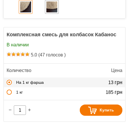
Комплексная смесь для колбасок Кабанос
В наличии
5.0
(
47
голосов )
Количество
Цена
грн
На 1 кг фарша
13
грн
1 кг
185
−
+
Купить