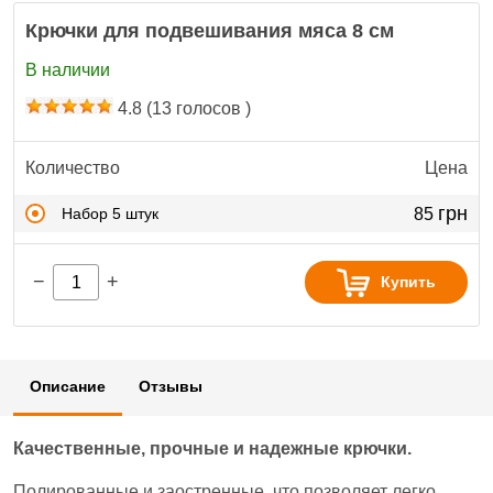
Крючки для подвешивания мяса 8 см
В наличии
4.8
(
13
голосов )
Количество
Цена
грн
Набор 5 штук
85
−
+
Купить
Описание
Отзывы
Качественные, прочные и надежные крючки.
Полированные и заостренные, что позволяет легко