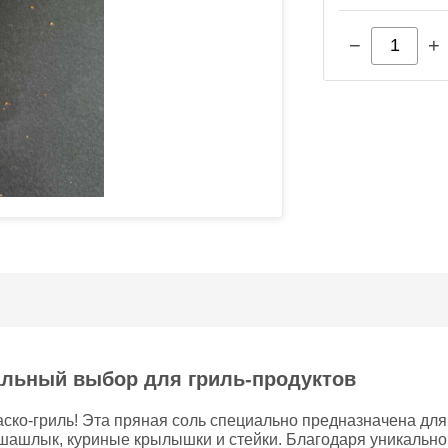
−
+
альный выбор для гриль-продуктов
аско-гриль! Эта пряная соль специально предназначена для
, шашлык, куриные крылышки и стейки. Благодаря уникальн