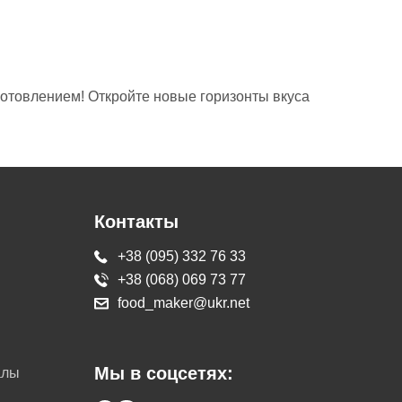
отовлением! Откройте новые горизонты вкуса
Контакты
+38 (095) 332 76 33
+38 (068) 069 73 77
food_maker@ukr.net
Мы в соцсетях:
алы