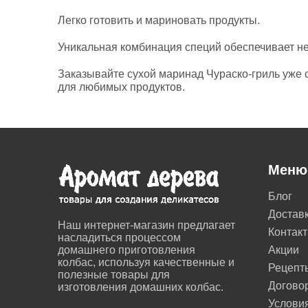
Легко готовить и мариновать продукты.
Уникальная комбинация специй обеспечивает не
Заказывайте сухой маринад Чураско-гриль уже 
для любимых продуктов.
Меню
Блог
Достав
Наш интернет-магазин предлагает
Контак
насладиться процессом
домашнего приготовления
Акции
колбас, используя качественные и
Рецепт
полезные товары для
Догово
изготовления домашних колбас.
Условия