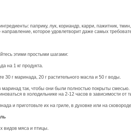
нгредиенты: паприку, лук, кориандр, карри, пажитник, тмин
е направление, которое удовлетворит даже самых требоват
уйтесь этими простыми шагами:
а на 1 кг продукта.
 30 г маринада, 20 г растительного масла и 50 г воды.
 маринад так, чтобы они были полностью покрыты смесью.
иноваться в холодильнике на 2-12 часов в зависимости от т
ада и приготовьте их на гриле, в духовке или на сковороде
иль
х видов мяса и птицы.