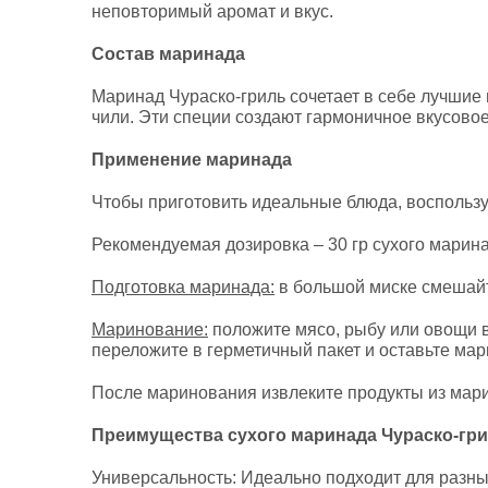
неповторимый аромат и вкус.
Состав маринада
Маринад Чураско-гриль сочетает в себе лучшие и
чили. Эти специи создают гармоничное вкусово
Применение маринада
Чтобы приготовить идеальные блюда, воспольз
Рекомендуемая дозировка – 30 гр сухого маринад
Подготовка маринада:
в большой миске смешайте
Маринование:
положите мясо, рыбу или овощи в
переложите в герметичный пакет и оставьте мар
После маринования извлеките продукты из марин
Преимущества сухого маринада Чураско-гр
Универсальность: Идеально подходит для разны