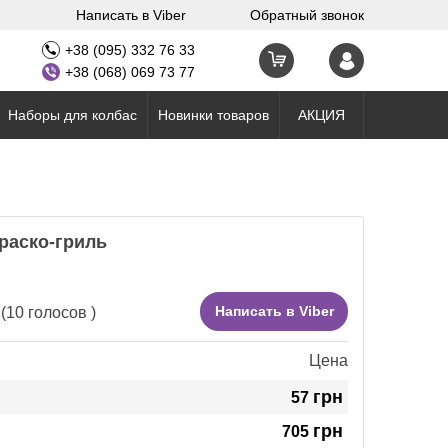
Написать в Viber
Обратный звонок
+38 (095) 332 76 33
+38 (068) 069 73 77
Наборы для колбас
Новинки товаров
АКЦИЯ
раско-гриль
Написать в Viber
(
10
голосов )
Цена
грн
57
грн
705