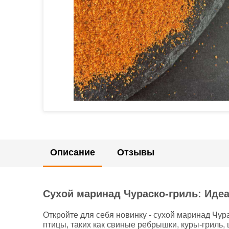
Описание
Отзывы
Сухой маринад Чураско-гриль: Иде
Откройте для себя новинку - сухой маринад Чур
птицы, таких как свиные ребрышки, куры-гриль