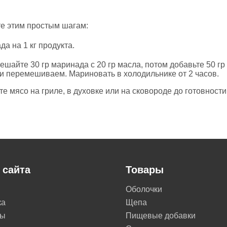
те этим простым шагам:
а на 1 кг продукта.
шайте 30 гр маринада с 20 гр масла, потом добавьте 50 г
 и перемешиваем. Мариновать в холодильнике от 2 часов.
 мясо на гриле, в духовке или на сковороде до готовности
 сайта
Товары
Оболочки
ка
Щепа
ты
Пищевые добавки