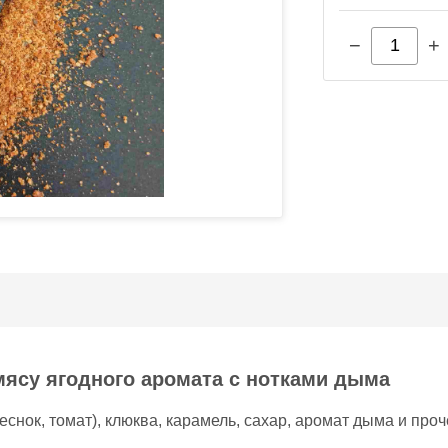
−
+
ясу ягодного аромата с нотками дыма
чеснок, томат), клюква, карамель, сахар, аромат дыма и проч