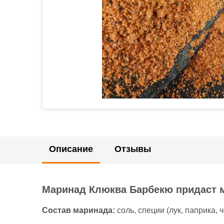
Описание
Отзывы
Маринад Клюква Барбекю придаст м
Состав маринада:
соль, специи (лук, паприка, 