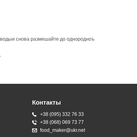
р водыи снова размешайте до однородноъ
.
Контакты
+38 (095) 332 76 33
+38 (068) 069 73 77
food_maker@ukr.net