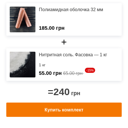
Полиамидная оболочка 32 мм
185.00 грн
+
Нитритная соль. Фасовка — 1 кг
1 кг
-15%
55.00
грн
65.00 грн
240
=
грн
Купить комплект