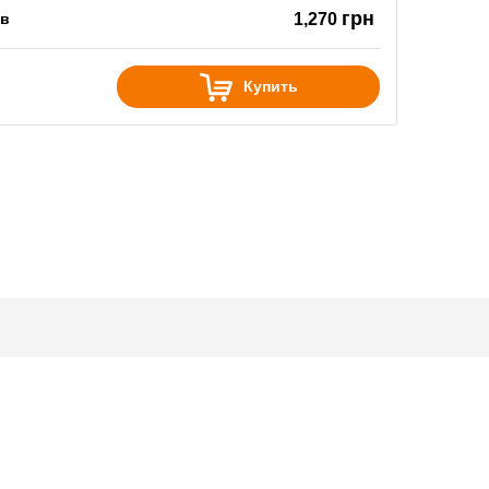
грн
ов
1,270
Купить