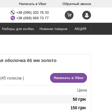
Написать в Viber
Обратный звонок
+38 (095) 332 76 33
+38 (068) 069 73 77
Наборы для колбас
Новинки товаров
АКЦИЯ
я оболочка 65 мм золото
Написать в Viber
(
45
голосов )
Цена
грн
50
грн
в
150