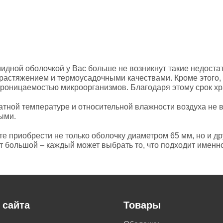
идной оболочкой у Вас больше не возникнут такие недост
м растяжением и термоусадочными качествами. Кроме этого,
епроницаемостью микроорганизмов. Благодаря этому срок хр
тной температуре и относительной влажности воздуха не в
ыми.
 приобрести не только оболочку диаметром 65 мм, но и др
 большой – каждый может выбрать то, что подходит именно
 сайта
Товары