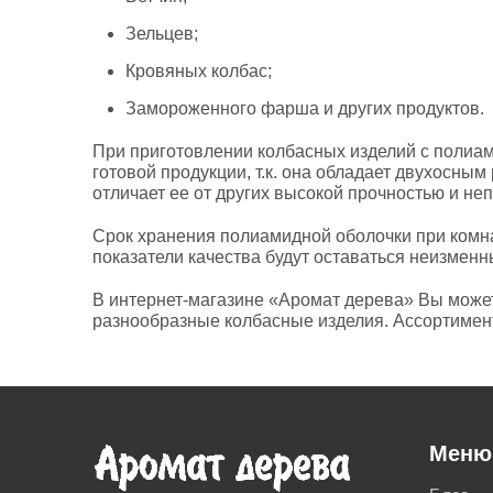
Зельцев;
Кровяных колбас;
Замороженного фарша и других продуктов.
При приготовлении колбасных изделий с полиам
готовой продукции, т.к. она обладает двухосны
отличает ее от других высокой прочностью и н
Срок хранения полиамидной оболочки при комна
показатели качества будут оставаться неизменн
В интернет-магазине «Аромат дерева» Вы можете
разнообразные колбасные изделия. Ассортимент
Меню