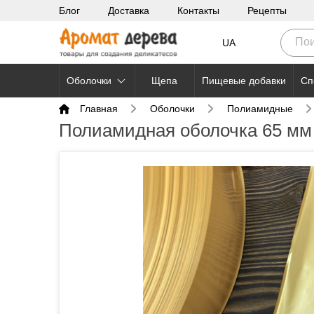
Блог
Доставка
Контакты
Рецепты
UA
Оболочки
Щепа
Пищевые добавки
Сп
Главная
Оболочки
Полиамидные
Полиамидная оболочка 65 мм