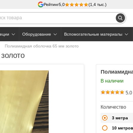
Рейтинг
5,0
(1,4 тыс.)
еции
Оборудование
Вспомогательные материалы
Полиамидная оболочка 65 мм золото
 золото
Полиамидна
В наличии
5.0
Количество
3 метра
10 метро