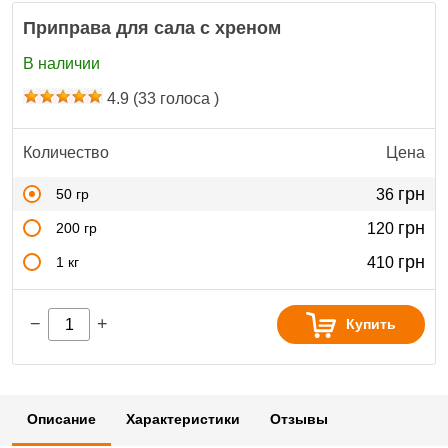
Приправа для сала с хреном
В наличии
4.9
(
33
голоса )
Количество
Цена
грн
50 гр
36
грн
200 гр
120
грн
1 кг
410
−
+
Купить
Описание
Характеристики
Отзывы