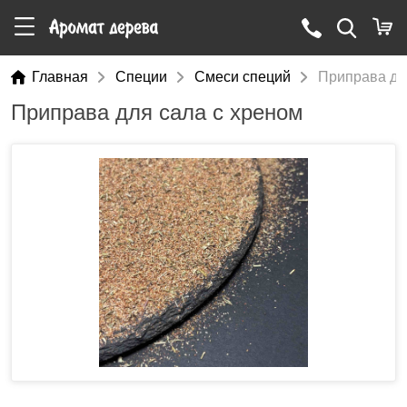
Главная
Специи
Смеси специй
Приправа дл
Приправа для сала с хреном