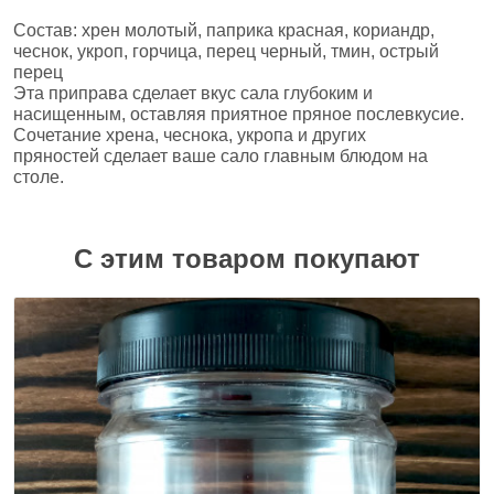
Состав: хрен молотый, паприка красная, кориандр,
чеснок, укроп, горчица, перец черный, тмин, острый
перец
Эта приправа сделает вкус сала глубоким и
насищенным, оставляя приятное пряное послевкусие.
Сочетание хрена, чеснока, укропа и других
пряностей сделает ваше сало главным блюдом на
столе.
С этим товаром покупают