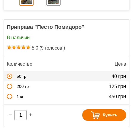
Приправа "Песто Помидоро"
В наличии
5.0
(
9
голосов )
Количество
Цена
грн
50 гр
40
грн
200 гр
125
грн
1 кг
450
−
+
Купить