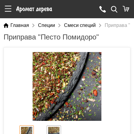
Главная
Специи
Смеси специй
Приправа "П
Приправа "Песто Помидоро"