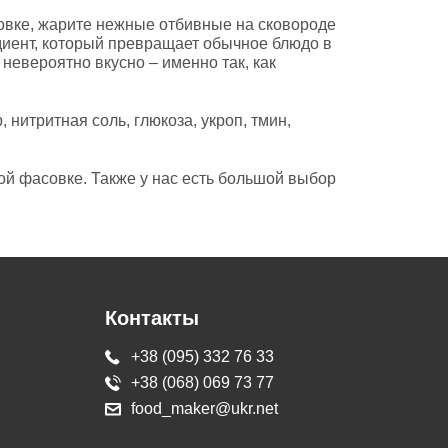
уховке, жарите нежные отбивные на сковороде
диент, который превращает обычное блюдо в
 невероятно вкусно – именно так, как
 нитритная соль, глюкоза, укроп, тмин,
ой фасовке. Также у нас есть большой выбор
Контакты
+38 (095) 332 76 33
+38 (068) 069 73 77
food_maker@ukr.net