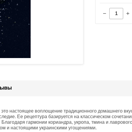
−
+
зывы
 это настоящее воплощение традиционного домашнего вкуса
едие. Ее рецептура базируется на классическом сочетании
. Благодаря гармонии кориандра, укропа, тмина и лавровог
том и настоящими украинскими угощениями.