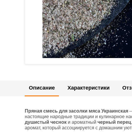
Описание
Характеристики
От
Пряная смесь для засолки мяса Украинская
–
настоящие народные традиции и кулинарное насл
душистый чеснок
и ароматный
черный перец
аромат, который ассоциируется с домашним ую