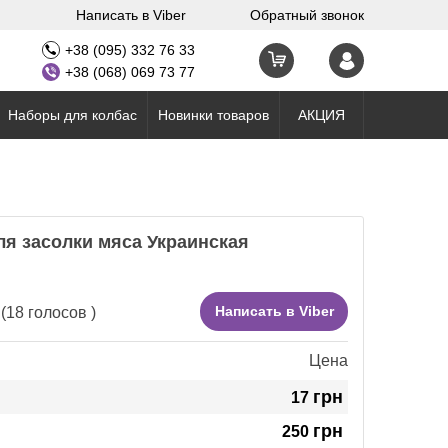
Написать в Viber
Обратный звонок
+38 (095) 332 76 33
+38 (068) 069 73 77
Наборы для колбас
Новинки товаров
АКЦИЯ
ля засолки мяса Украинская
Написать в Viber
(
18
голосов )
Цена
грн
17
грн
250