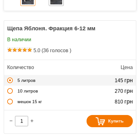
Щепа Яблоня. Фракция 6-12 мм
В наличии
5.0
(
36
голосов )
Количество
Цена
грн
5 литров
145
грн
10 литров
270
грн
мешок 15 кг
810
−
+
Купить