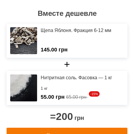
Вместе дешевле
Щепа Яблоня. Фракция 6-12 мм
145.00 грн
+
Нитритная соль. Фасовка — 1 кг
1 кг
-15%
55.00
грн
65.00 грн
200
=
грн