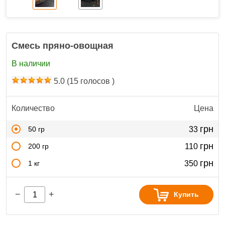
Смесь пряно-овощная
В наличии
5.0
(
15
голосов )
Количество
Цена
грн
50 гр
33
грн
200 гр
110
грн
1 кг
350
−
+
Купить