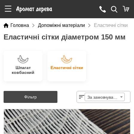
Головна
Допоміжні матеріали
Еластичні сітки
Еластичні сітки діаметром 150 мм
Шпагат
Еластичні сітки
ковбасний
Фільтр
За замовчуванням