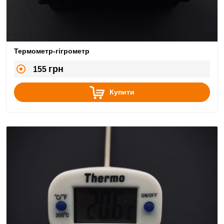
Термометр-гігрометр
грн
155
Купити