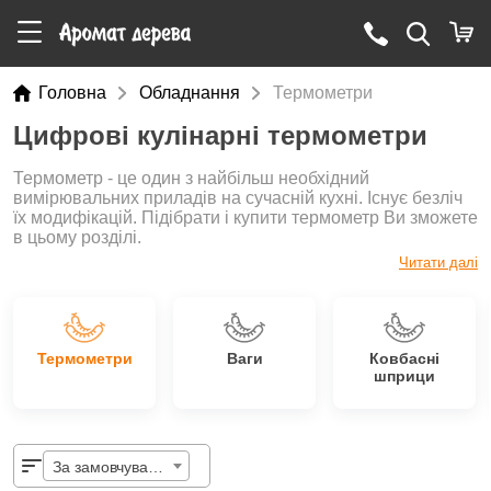
Головна
Обладнання
Термометри
Цифрові кулінарні термометри
Термометр - це один з найбільш необхідний
вимірювальних приладів на сучасній кухні. Існує безліч
їх модифікацій. Підібрати і купити термометр Ви зможете
в цьому розділі.
Читати далі
Термометри
Ваги
Ковбасні
шприци
За замовчуванням