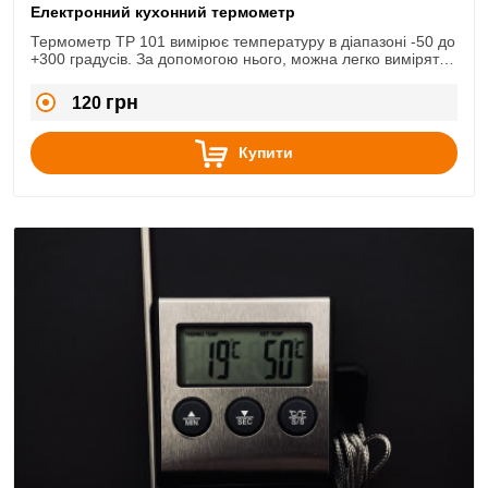
Електронний кухонний термометр
Термометр ТР 101 вимірює температуру в діапазоні -50 до
+300 градусів. За допомогою нього, можна легко виміряти
температура м'яса, різної рідини та інших продуктів.
грн
120
Купити