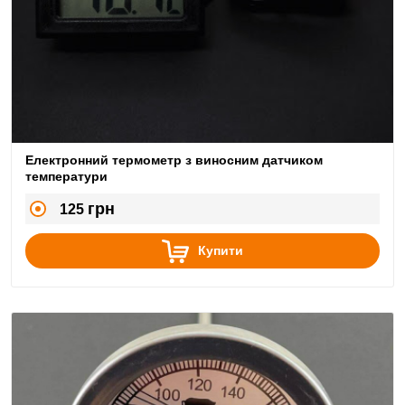
Електронний термометр з виносним датчиком
температури
грн
125
Купити