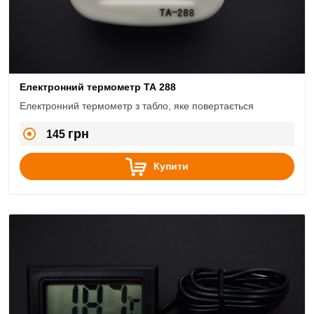
Електронний термометр TA 288
Електронний термометр з табло, яке повертається
грн
145
Купити