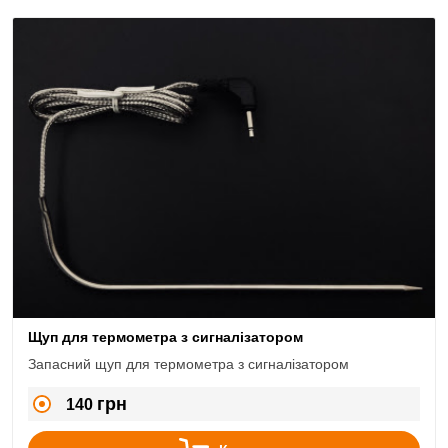
Щуп для термометра з сигналізатором
Запасний щуп для термометра з сигналізатором
грн
140