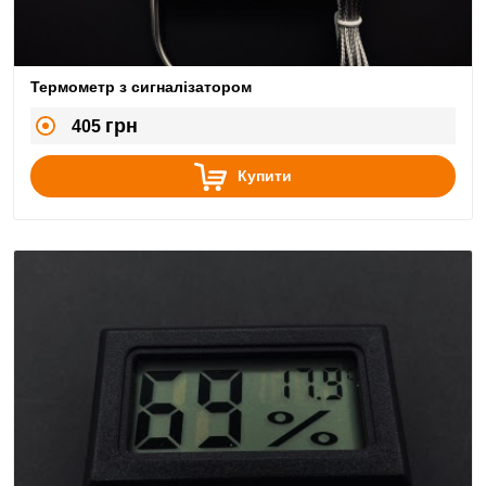
Термометр з сигналізатором
грн
405
Купити