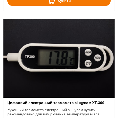
Купити
Цифровий електронний термометр зі щупом XT-300
Кухонний термометр електронний зі щупом купити
рекомендовано для вимірювання температури м'яса,