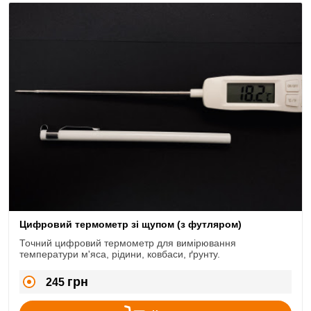
Цифровий термометр зі щупом (з футляром)
Точний цифровий термометр для вимірювання
температури м'яса, рідини, ковбаси, ґрунту.
грн
245