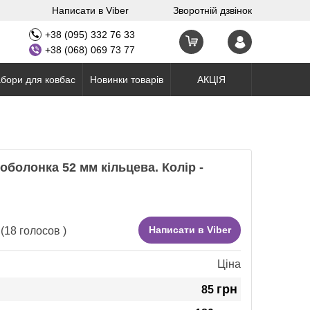
Написати в Viber
Зворотній дзвінок
+38 (095) 332 76 33
+38 (068) 069 73 77
бори для ковбас
Новинки товарів
АКЦІЯ
оболонка 52 мм кільцева. Колір -
Написати в Viber
(
18
голосов )
Ціна
грн
85