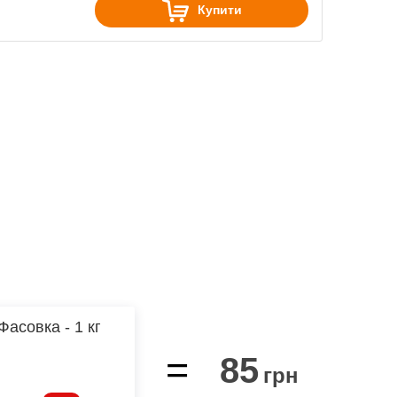
Купити
Фасовка - 1 кг
=
85
грн