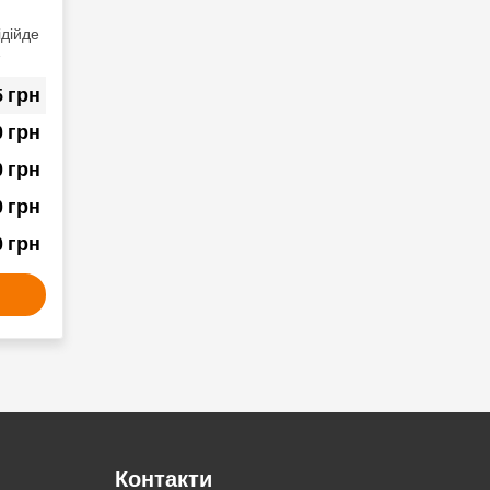
дійде
грн
5
грн
0
грн
0
грн
0
грн
0
Контакти