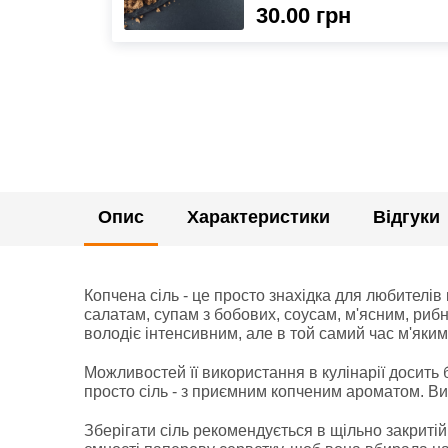
30.00 грн
Опис
Характеристики
Відгуки
Копчена сіль - це просто знахідка для любителів
салатам, супам з бобових, соусам, м'ясним, рибни
володіє інтенсивним, але в той самий час м'яки
Можливостей її використання в кулінарії досить 
просто сіль - з приємним копченим ароматом. Ви
Зберігати сіль рекомендується в щільно закриті