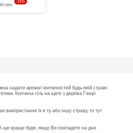
-15%
00 грн
ожна надати аромат копченостей будь-якій страві:
етики. Копчена сіль на щепі з дерева Гікорі
 використання їх в ту або іншу страву, то тут
 А ще краще буде, якщо Ви покладете на дно