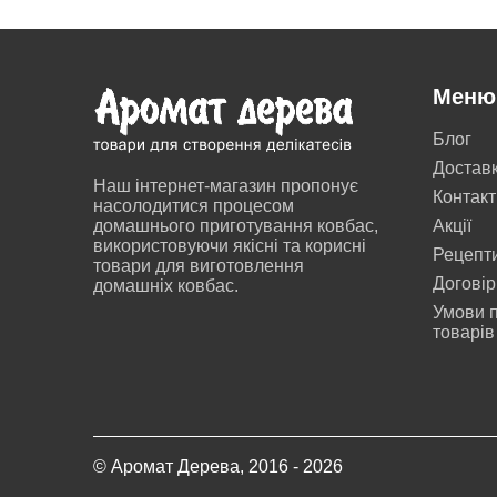
Меню
Блог
Достав
Наш інтернет-магазин пропонує
Контакт
насолодитися процесом
домашнього приготування ковбас,
Акції
використовуючи якісні та корисні
Рецепт
товари для виготовлення
Договір
домашніх ковбас.
Умови п
товарів
© Аромат Дерева, 2016 - 2026