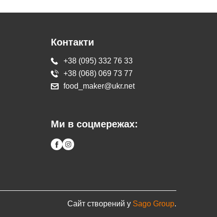
Контакти
+38 (095) 332 76 33
+38 (068) 069 73 77
food_maker@ukr.net
Ми в соцмережах:
Сайт створений у
Sago Group
.