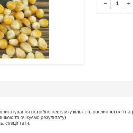
−
+
приготування потрібно невелику кількість рослинної олії наг
ишкою та очікуємо результату)
 спеції та ін.