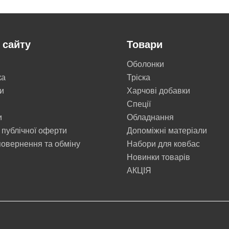
 сайту
Товари
Оболонки
ка
Тріска
и
Харчові добавки
Cпеції
и
Обладнання
 публічної оферти
Допоміжні матеріали
овернення та обміну
Набори для ковбас
Новинки товарів
АКЦІЯ