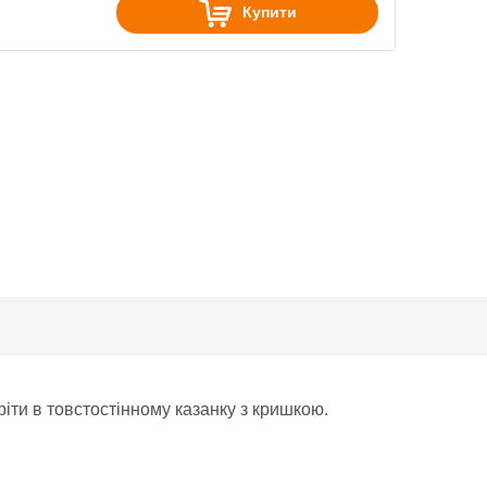
Купити
ріти в товстостінному казанку з кришкою.