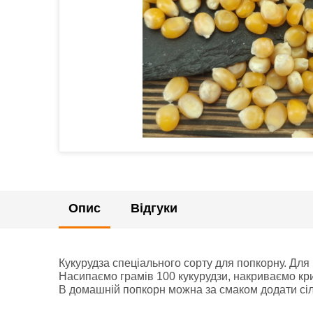
Опис
Відгуки
Кукурудза спеціального сорту для попкорну. Для 
Насипаємо грамів 100 кукурудзи, накриваємо кр
В домашній попкорн можна за смаком додати сіль,