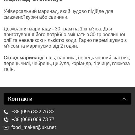
Універсальний маринад, який чудово підійде для
смаженої курки або свинини.
Дозування маринаду - 30 грам на 1 кг м'яса. Для
приготування його потрібно змішати з 30 гр рослинної
олії та невеликою кількістю води. Гарно перемішуємо з
м'ясом та маринуємо від 2 годин.
Склад маринаду:
сіль, паприка, перець чорний, часник,
перець чилі, чебрець, цибуля, коріандр, гірчиця, глюкоза
та ін.
Контакти
+38 (095) 332 76 33
+38 (068) 069 73 77
food_maker@ukr.net