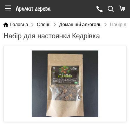
Головна
Cпеції
Домашній алкоголь
Набір дл
Набір для настоянки Кедрівка