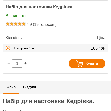
Набір для настоянки Кедрівка
В наявності
4.9
(
19
голосов )
Кількість
Ціна
грн
Набір на 1 л
165
−
+
Купити
Опис
Відгуки
Набір для настоянки Кедрівка.