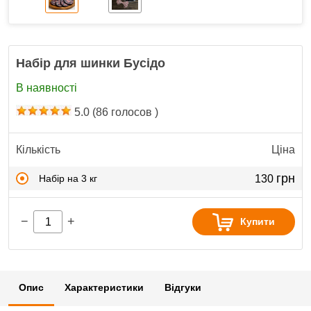
Набір для шинки Бусідо
В наявності
5.0
(
86
голосов )
Кількість
Ціна
грн
Набір на 3 кг
130
−
+
Купити
Опис
Характеристики
Відгуки