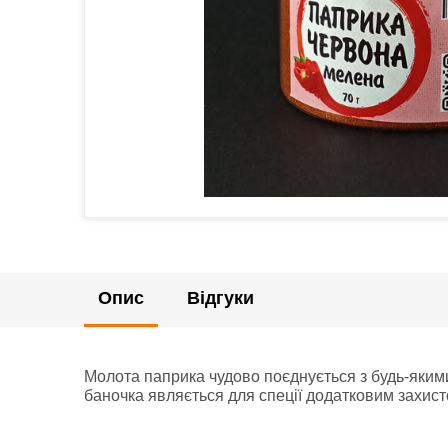
Опис
Відгуки
Молота паприка чудово поєднується з будь-якими
баночка являється для спеції додатковим захисто