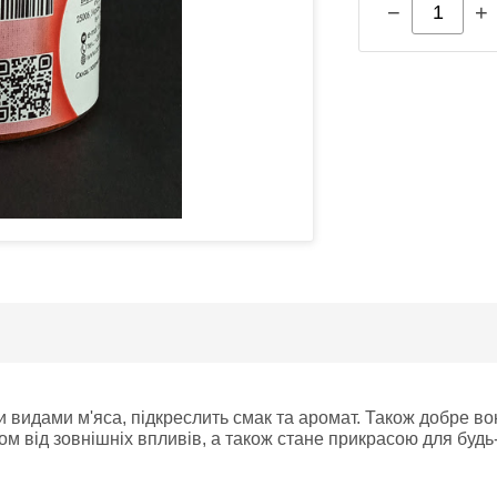
−
+
 видами м'яса, підкреслить смак та аромат. Також добре во
м від зовнішніх впливів, а також стане прикрасою для будь-я