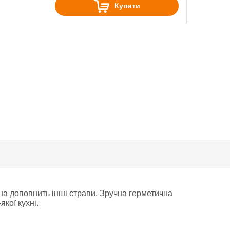
Купити
на доповнить інші страви. Зручна герметична
кої кухні.