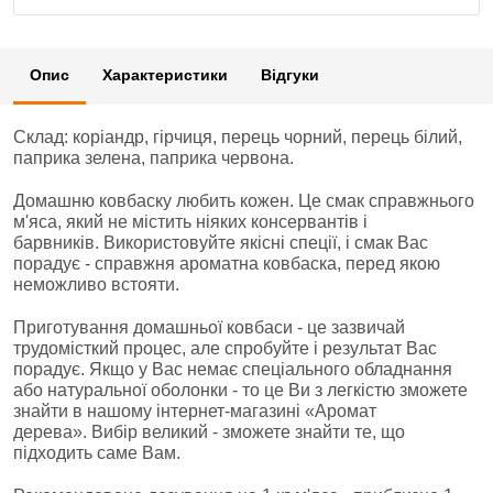
Опис
Характеристики
Відгуки
Склад: коріандр, гірчиця, перець чорний, перець білий,
паприка зелена, паприка червона.
Домашню ковбаску любить кожен. Це смак справжнього
м'яса, який не містить ніяких консервантів і
барвників. Використовуйте якісні спеції, і смак Вас
порадує - справжня ароматна ковбаска, перед якою
неможливо встояти.
Приготування домашньої ковбаси - це зазвичай
трудомісткий процес, але спробуйте і результат Вас
порадує. Якщо у Вас немає спеціального обладнання
або натуральної оболонки - то це Ви з легкістю зможете
знайти в нашому інтернет-магазині «Аромат
дерева». Вибір великий - зможете знайти те, що
підходить саме Вам.