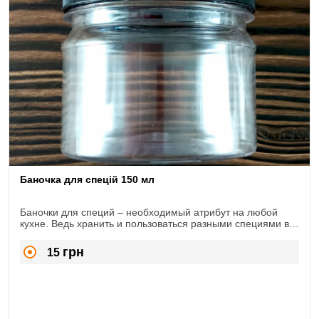
Баночка для спецій 150 мл
Баночки для специй – необходимый атрибут на любой
кухне. Ведь хранить и пользоваться разными специями в
баночках гораздо практичнее, чем в пакетах
производителя.
грн
15