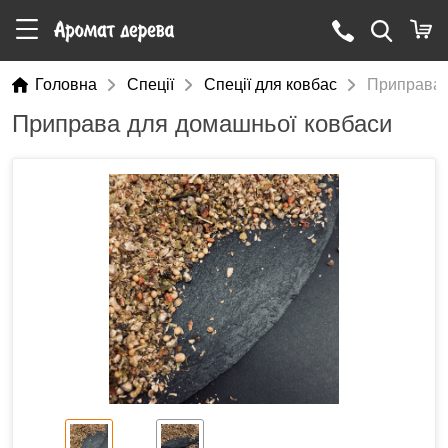
Головна
Cпеції
Спеції для ковбас
Приправа 
Приправа для домашньої ковбаси