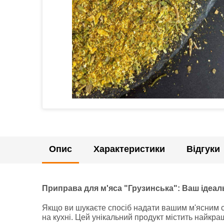
Опис
Характеристики
Відгуки
Приправа для м'яса "Грузинська": Ваш ідеал
Якщо ви шукаєте спосіб надати вашим м'ясним с
на кухні. Цей унікальний продукт містить найкра