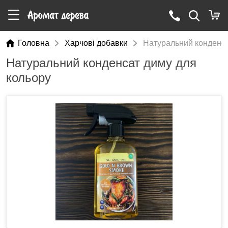
Головна
Харчові добавки
Натуральний конденса
Натуральний конденсат диму для
кольору