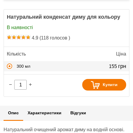
Натуральний конденсат диму для кольору
В наявності
4.9
(
118
голосов )
Кількість
Ціна
грн
300 мл
155
−
+
Купити
Опис
Характеристики
Відгуки
Натуральний очищений аромат диму на водній основі.