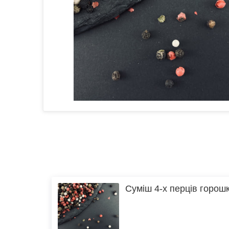
Суміш 4-х перців горош