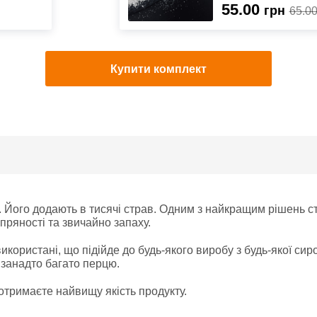
55.00
грн
65.0
Купити комплект
. Його додають в тисячі страв. Одним з найкращим рішень ст
пряності та звичайно запаху.
икористані, що підійде до будь-якого виробу з будь-якої сир
 занадто багато перцю.
 отримаєте найвищу якість продукту.