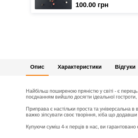
100.00 грн
Опис
Характеристики
Відгуки
Найбільш поширеною пряністю у світі - є перець
поєднанням вийшло досягти ідеальної гостроти, 
Приправа є настільки проста та універсальна в в
важко зіпсувати своє творіння, хіба що додавши
Купуючи суміш 4-х перців в нас, ви гарантовано