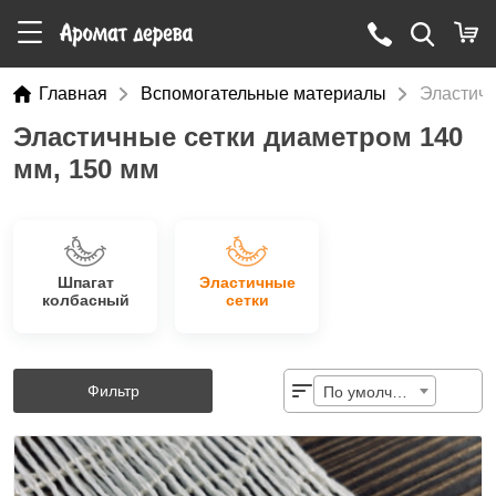
Главная
Вспомогательные материалы
Эластичн
Эластичные сетки диаметром 140
мм, 150 мм
Шпагат
Эластичные
колбасный
сетки
Фильтр
По умолчанию