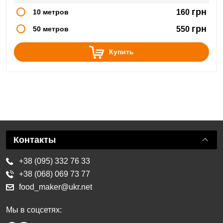
грн
10 метров
160
грн
50 метров
550
Купить
Контакты
+38 (095) 332 76 33
+38 (068) 069 73 77
food_maker@ukr.net
Мы в соцсетях: