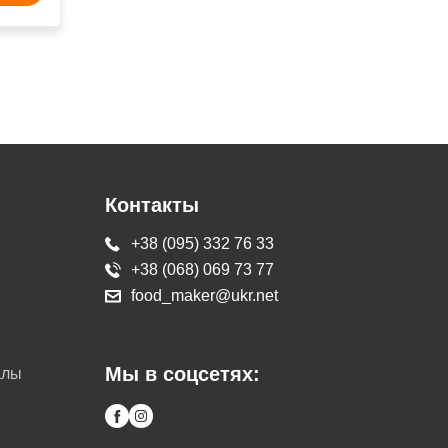
Контакты
+38 (095) 332 76 33
+38 (068) 069 73 77
food_maker@ukr.net
Мы в соцсетях:
алы