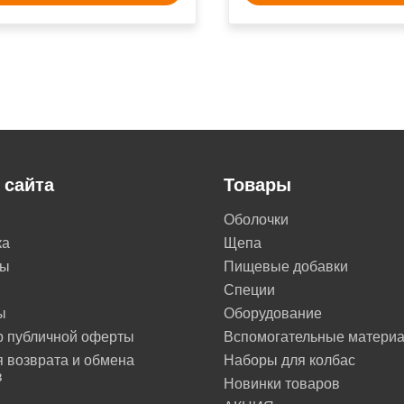
 сайта
Товары
Оболочки
ка
Щепа
ты
Пищевые добавки
Специи
ы
Оборудование
р публичной оферты
Вспомогательные матери
 возврата и обмена
Наборы для колбас
в
Новинки товаров