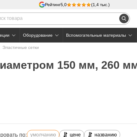
Рейтинг
5,0
(1,4 тыс.)
еции
Оборудование
Вспомогательные материалы
Эластичные сетки
иаметром 150 мм, 260 м
ровать по:
умолчанию
цене
названию