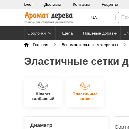
Блог
Доставка
Контакты
Рецепты
UA
Оболочки
Щепа
Пищевые добавки
Сп
Главная
Вспомогательные материалы
Эластичные сетки д
Шпагат
Эластичные
колбасный
сетки
Диаметр
Сорти