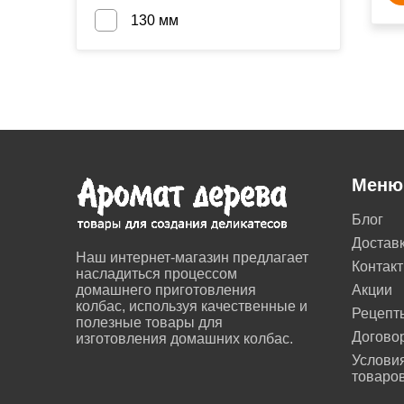
130 мм
Меню
Блог
Достав
Наш интернет-магазин предлагает
Контак
насладиться процессом
домашнего приготовления
Акции
колбас, используя качественные и
Рецепт
полезные товары для
Догово
изготовления домашних колбас.
Условия
товаро