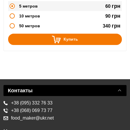
грн
5 метров
60
грн
10 метров
90
грн
50 метров
340
Купить
Контакты
+38 (095) 332 76 33
+38 (068) 069 73 77
food_maker@ukr.net