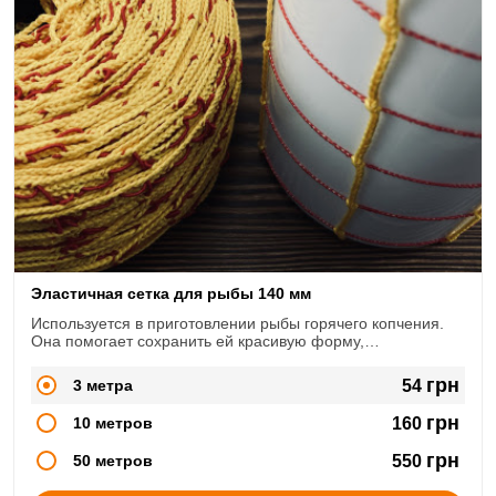
Эластичная сетка для рыбы 140 мм
Используется в приготовлении рыбы горячего копчения.
Она помогает сохранить ей красивую форму,
предовращает от "разворачивания" брюшка
грн
3 метра
54
грн
10 метров
160
грн
50 метров
550