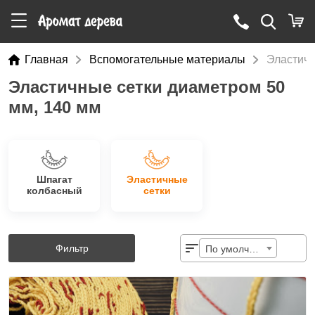
Главная
Вспомогательные материалы
Эластичн
Эластичные сетки диаметром 50
мм, 140 мм
Шпагат
Эластичные
колбасный
сетки
Фильтр
По умолчанию