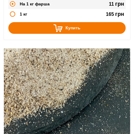
грн
На 1 кг фарша
11
грн
1 кг
165
Купить