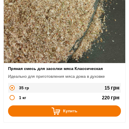
Пряная смесь для засолки мяса Классическая
Идеально для приготовления мяса дома в духовке
грн
35 гр
15
грн
1 кг
220
Купить