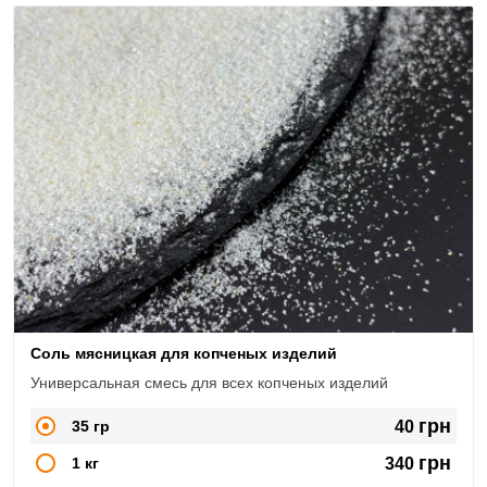
Соль мясницкая для копченых изделий
Универсальная смесь для всех копченых изделий
грн
35 гр
40
грн
1 кг
340