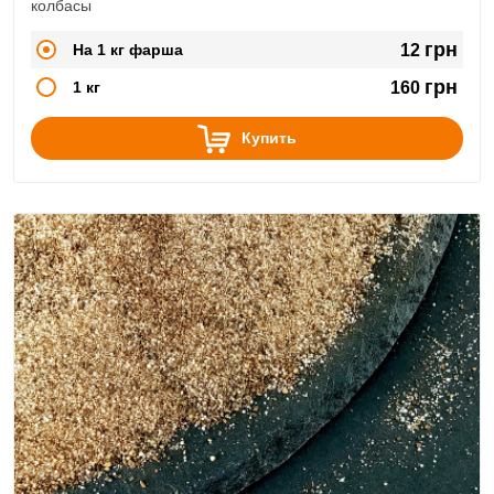
колбасы
грн
На 1 кг фарша
12
грн
1 кг
160
Купить