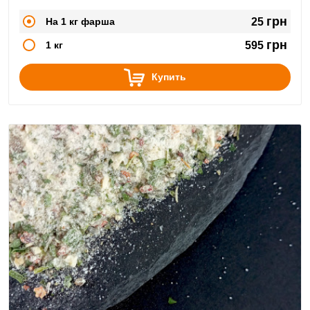
грн
На 1 кг фарша
25
грн
1 кг
595
Купить