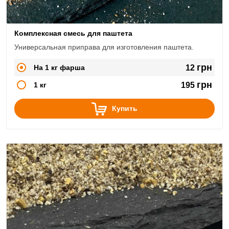
Комплексная смесь для паштета
Универсальная приправа для изготовления паштета.
грн
На 1 кг фарша
12
грн
1 кг
195
Купить