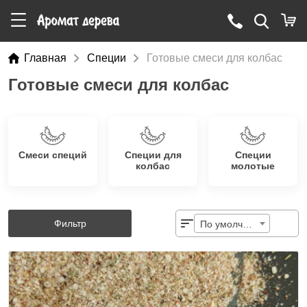
Главная
Специи
Готовые смеси для колбас
Готовые смеси для колбас
Смеси специй
Специи для
Специи
колбас
молотые
Фильтр
По умолчанию