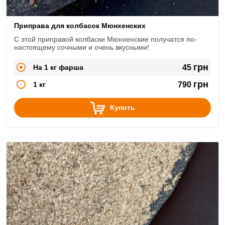
Приправа для колбасок Мюнхенских
С этой приправой колбаски Мюнхенские получатся по-
настоящему сочными и очень вкусными!
грн
На 1 кг фарша
45
грн
1 кг
790
Купить