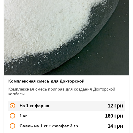
Комплексная смесь для Докторской
Комплексная смесь приправ для создания Докторской
колбасы.
грн
На 1 кг фарша
12
грн
1 кг
160
грн
Смесь на 1 кг + фосфат 3 гр
14