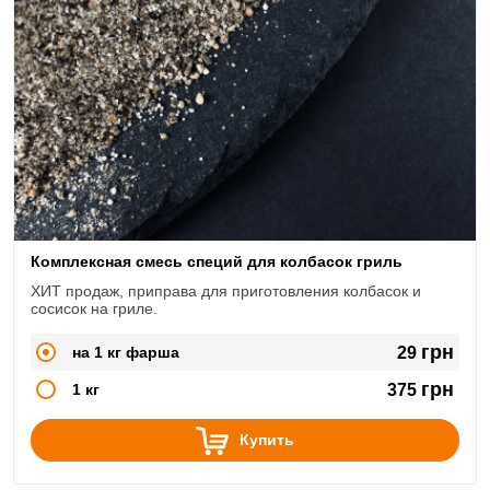
Комплексная смесь специй для колбасок гриль
ХИТ продаж, приправа для приготовления колбасок и
сосисок на гриле.
грн
на 1 кг фарша
29
грн
1 кг
375
Купить