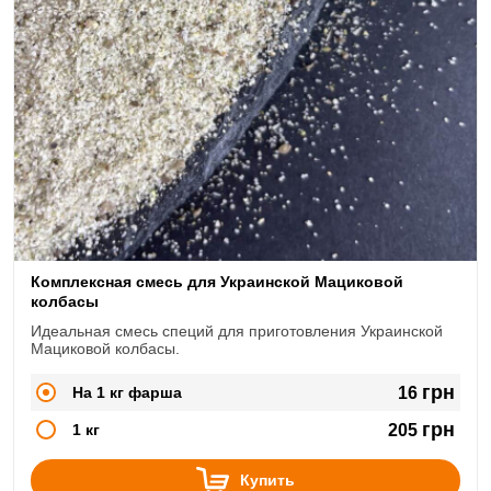
Комплексная смесь для Украинской Мациковой
колбасы
Идеальная смесь специй для приготовления Украинской
Мациковой колбасы.
грн
На 1 кг фарша
16
грн
1 кг
205
Купить