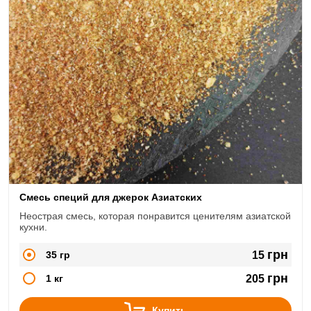
Смесь специй для джерок Азиатских
Неострая смесь, которая понравится ценителям азиатской
кухни.
грн
35 гр
15
грн
1 кг
205
Купить