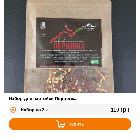
Набор для настойки Перцовка
грн
Набор на 3 л
110
Купить