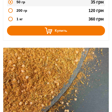
грн
50 гр
35
грн
200 гр
120
грн
1 кг
360
Купить