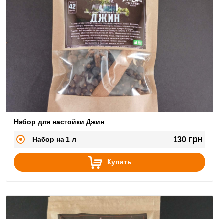
Набор для настойки Джин
грн
Набор на 1 л
130
Купить