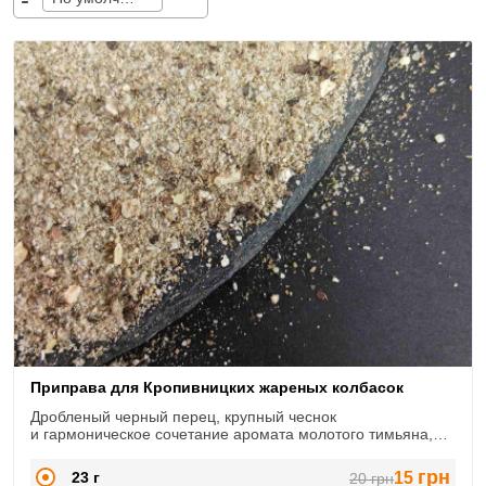
Приправа для Кропивницких жареных колбасок
Дробленый черный перец, крупный чеснок
и гармоническое сочетание аромата молотого тимьяна,
лука
грн
23 г
15
20
грн