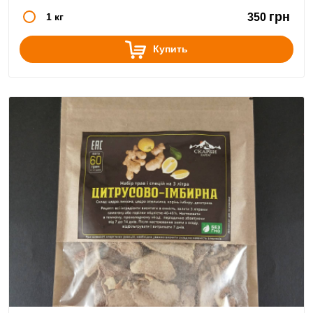
грн
1 кг
350
Купить