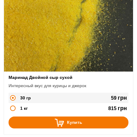
Маринад Двойной сыр сухой
Интересный вкус для курицы и джерок
грн
30 гр
59
грн
1 кг
815
Купить