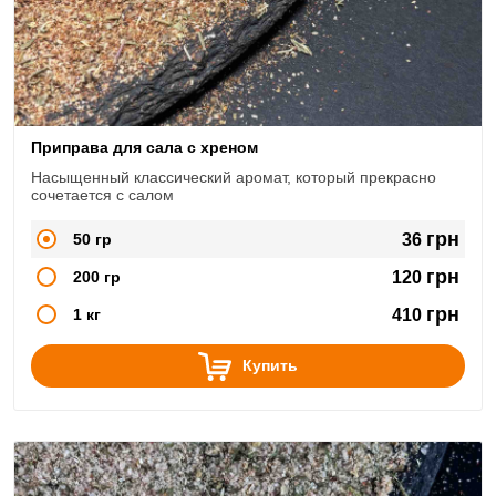
Приправа для сала с хреном
Насыщенный классический аромат, который прекрасно
сочетается с салом
грн
50 гр
36
грн
200 гр
120
грн
1 кг
410
Купить