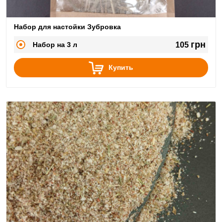
Набор для настойки Зубровка
грн
Набор на 3 л
105
Купить