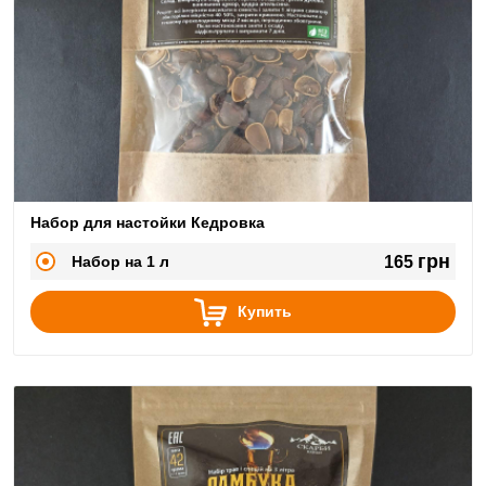
Набор для настойки Кедровка
грн
Набор на 1 л
165
Купить