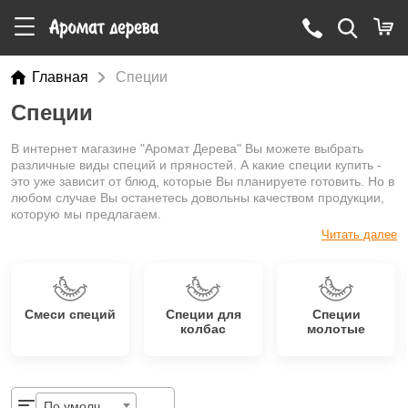
Главная
Специи
Специи
В интернет магазине "Аромат Дерева" Вы можете выбрать
различные виды специй и пряностей. А какие специи купить -
это уже зависит от блюд, которые Вы планируете готовить. Но в
любом случае Вы останетесь довольны качеством продукции,
которую мы предлагаем.
Читать далее
Смеси специй
Специи для
Специи
колбас
молотые
По умолчанию