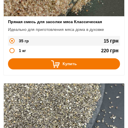
Пряная смесь для засолки мяса Классическая
Идеально для приготовления мяса дома в духовке
грн
35 гр
15
грн
1 кг
220
Купить