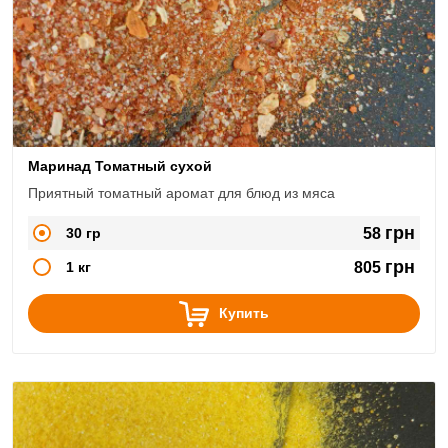
Маринад Томатный сухой
Приятный томатный аромат для блюд из мяса
грн
30 гр
58
грн
1 кг
805
Купить