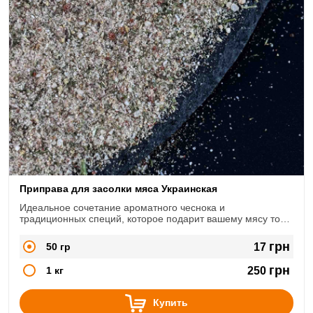
Приправа для засолки мяса Украинская
Идеальное сочетание ароматного чеснока и
традиционных специй, которое подарит вашему мясу тот
самый неповторимый аромат.
грн
50 гр
17
грн
1 кг
250
Купить