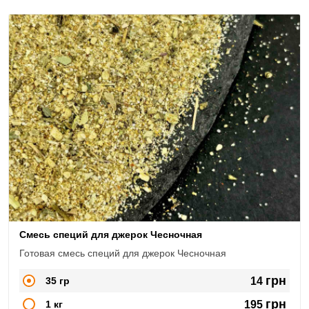
Смесь специй для джерок Чесночная
Готовая смесь специй для джерок Чесночная
грн
35 гр
14
грн
1 кг
195