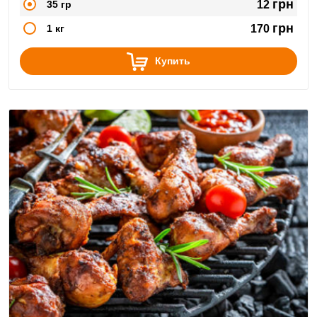
грн
35 гр
12
грн
1 кг
170
Купить