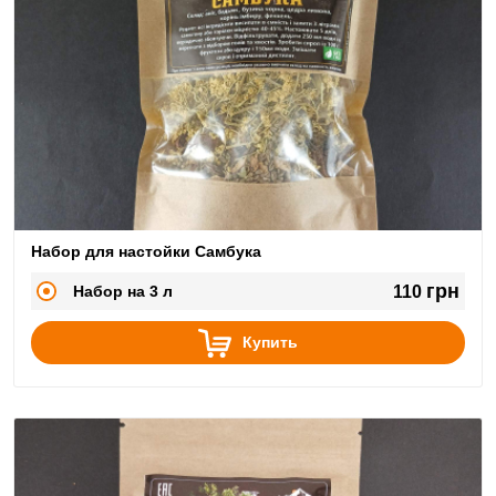
Набор для настойки Самбука
грн
Набор на 3 л
110
Купить