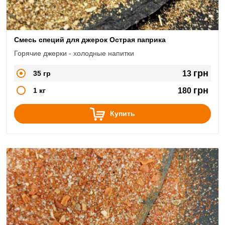
Смесь специй для джерок Острая паприка
Горячие джерки - холодные напитки
грн
35 гр
13
грн
1 кг
180
Купить