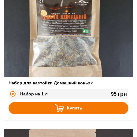
Набор для настойки Домашний коньяк
грн
Набор на 1 л
95
Купить