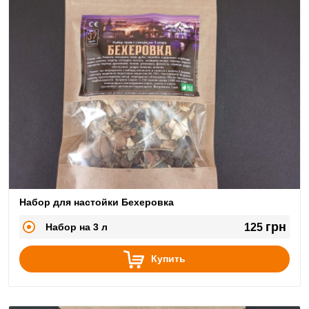
Набор для настойки Бехеровка
грн
Набор на 3 л
125
Купить