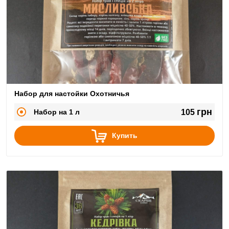
Набор для настойки Охотничья
грн
Набор на 1 л
105
Купить