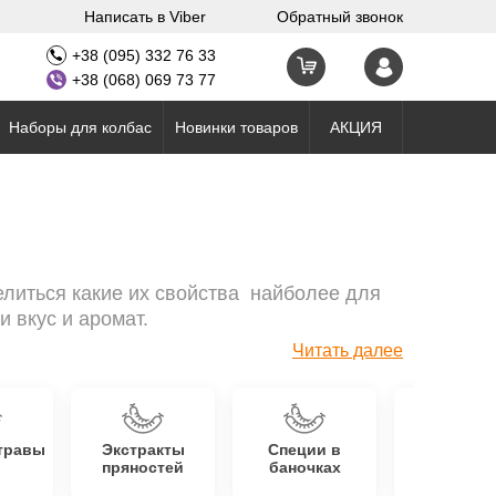
Написать в Viber
Обратный звонок
+38 (095) 332 76 33
+38 (068) 069 73 77
Наборы для колбас
Новинки товаров
АКЦИЯ
елиться какие их свойства найболее для
 вкус и аромат.
Читать далее
травы
Экстракты
Специи в
Орехи 
пряностей
баночках
сухофрук