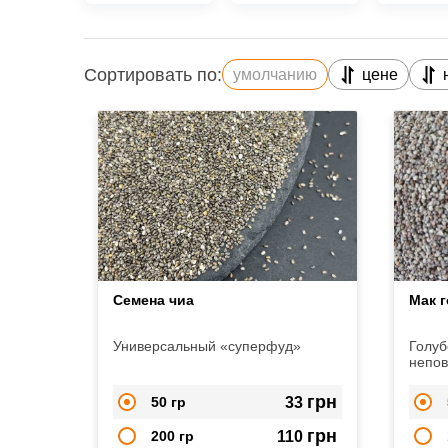
Сортировать по:
умолчанию
цене
Семена чиа
Мак 
Универсальный «суперфуд»
Голуб
непов
харак
свойс
грн
50 гр
33
грн
200 гр
110