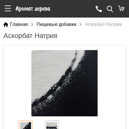
Главная
Пищевые добавки
Аскорбат Натрия
Аскорбат Натрия