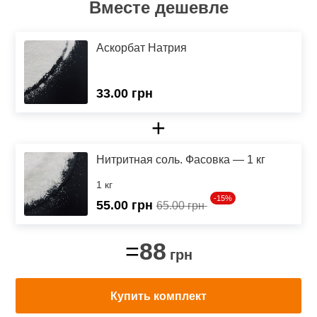
Вместе дешевле
Аскорбат Натрия
33.00 грн
+
Нитритная соль. Фасовка — 1 кг
1 кг
-15%
55.00
грн
65.00 грн
88
=
грн
Купить комплект