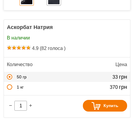
Аскорбат Натрия
В наличии
4.9
(
82
голоса )
Количество
Цена
грн
50 гр
33
грн
1 кг
370
−
+
Купить