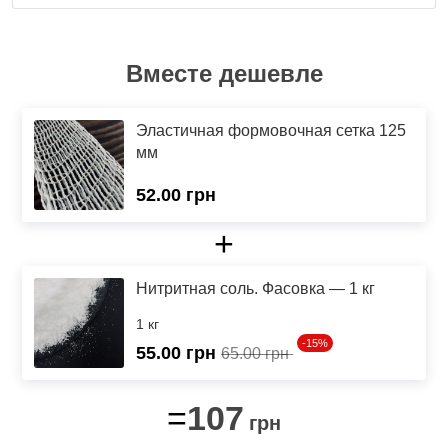
Вместе дешевле
Эластичная формовочная сетка 125
мм
52.00 грн
+
Нитритная соль. Фасовка — 1 кг
1 кг
-15%
55.00
грн
65.00 грн
107
=
грн