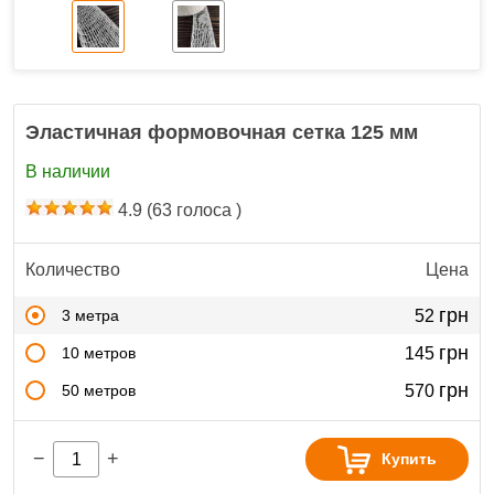
Эластичная формовочная сетка 125 мм
В наличии
4.9
(
63
голоса )
Количество
Цена
грн
3 метра
52
грн
10 метров
145
грн
50 метров
570
−
+
Купить