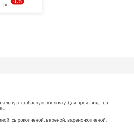
-15%
0 грн
нальную колбасную оболочку. Для производства
нь.
ной, сырокопченой, вареной, варено-копченой.