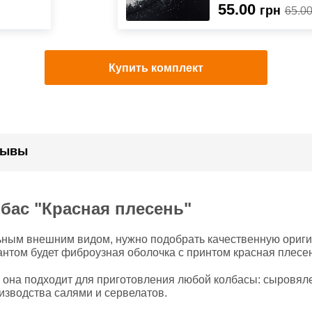
55.00
грн
65.0
Купить комплект
зывы
бас "Красная плесень"
ьным внешним видом, нужно подобрать качественную ориги
нтом будет фиброузная оболочка с принтом красная плесе
она подходит для приготовления любой колбасы: сыровяле
изводства салями и сервелатов.