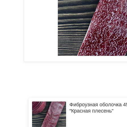
Фиброузная оболочка 4
"Красная плесень"