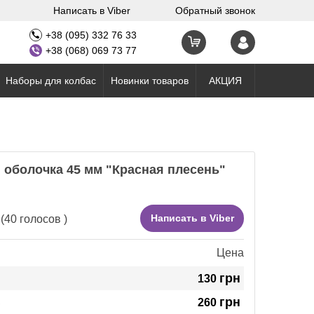
Написать в Viber
Обратный звонок
+38 (095) 332 76 33
+38 (068) 069 73 77
Наборы для колбас
Новинки товаров
АКЦИЯ
 оболочка 45 мм "Красная плесень"
Написать в Viber
(
40
голосов )
Цена
грн
130
грн
в
260