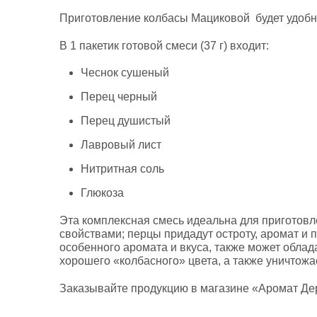
Приготовление колбасы Мациковой будет удобне
В 1 пакетик готовой смеси (37 г) входит:
Чеснок сушеный
Перец черный
Перец душистый
Лавровый лист
Нитритная соль
Глюкоза
Эта комплексная смесь идеальна для приготовл
свойствами; перцы придадут остроту, аромат и 
особенного аромата и вкуса, также может обла
хорошего «колбасного» цвета, а также уничтожае
Заказывайте продукцию в магазине «Аромат Де