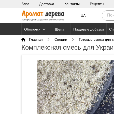
Блог
Доставка
Контакты
Рецепты
UA
Оболочки
Щепа
Пищевые добавки
Сп
Главная
Специи
Готовые смеси для 
Комплексная смесь для Укра