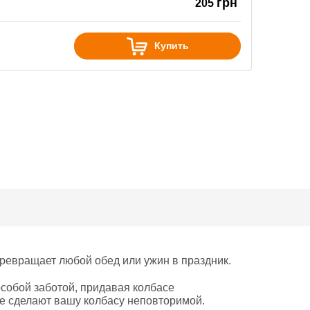
грн
205
Купить
превращает любой обед или ужин в праздник.
особой заботой, придавая колбасе
ые сделают вашу колбасу неповторимой.