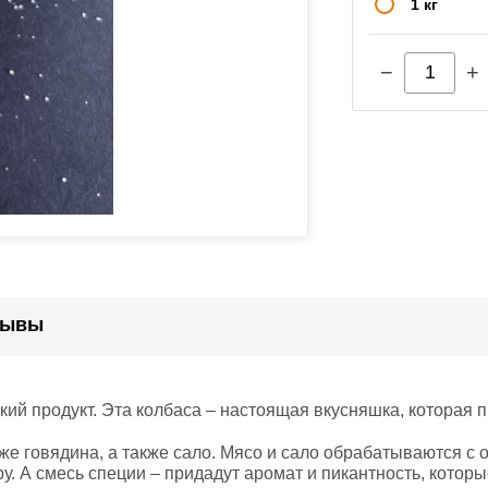
1 кг
−
+
зывы
ий продукт. Эта колбаса – настоящая вкусняшка, которая 
же говядина, а также сало. Мясо и сало обрабатываются с 
у. А смесь специи – придадут аромат и пикантность, котор