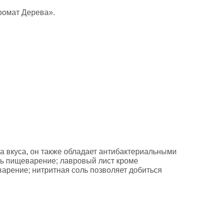
ромат Дерева».
а вкуса, он также обладает антибактериальными
ать пищеварение; лавровый лист кроме
арение; нитритная соль позволяет добиться