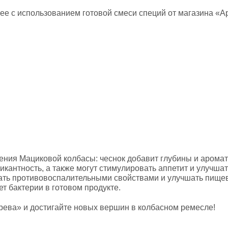
е с использованием готовой смеси специй от магазина «А
ения Мациковой колбасы: чеснок добавит глубины и аромат
пикантность, а также могут стимулировать аппетит и улучш
дать противовоспалительными свойствами и улучшать пищев
т бактерии в готовом продукте.
рева» и достигайте новых вершин в колбасном ремесле!