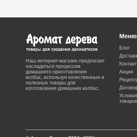
Меню
Блог
Достав
Наш интернет-магазин предлагает
Контак
насладиться процессом
домашнего приготовления
Акции
колбас, используя качественные и
Рецепт
полезные товары для
Догово
изготовления домашних колбас.
Условия
товаро