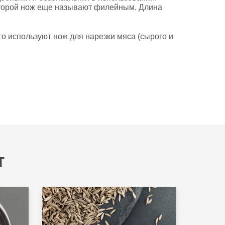
которой нож еще называют филейным. Длина
 используют нож для нарезки мяса (сырого и
т