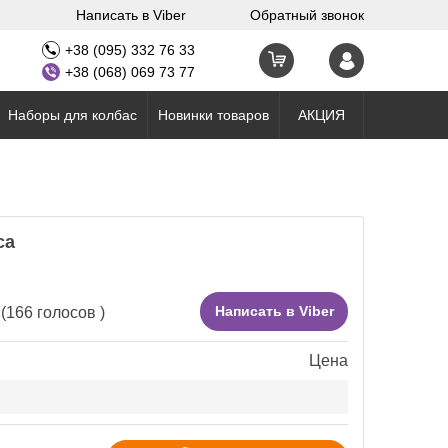
Написать в Viber
Обратный звонок
+38 (095) 332 76 33
+38 (068) 069 73 77
Наборы для колбас
Новинки товаров
АКЦИЯ
са
Написать в Viber
(
166
голосов )
Цена