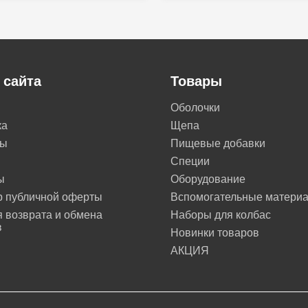
 сайта
Товары
Оболочки
ка
Щепа
ты
Пищевые добавки
Специи
ы
Оборудование
р публичной оферты
Вспомогательные матери
 возврата и обмена
Наборы для колбас
в
Новинки товаров
АКЦИЯ