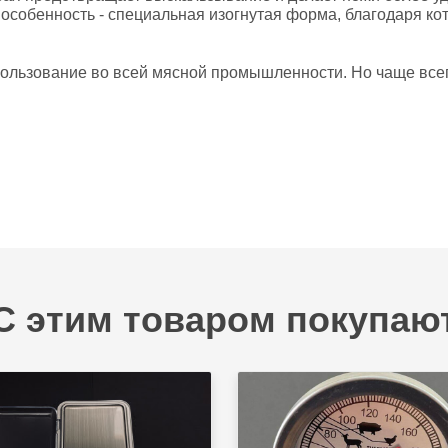
о особенность - специальная изогнутая форма, благодаря 
льзование во всей мясной промышленности. Но чаще всего
С этим товаром покупаю