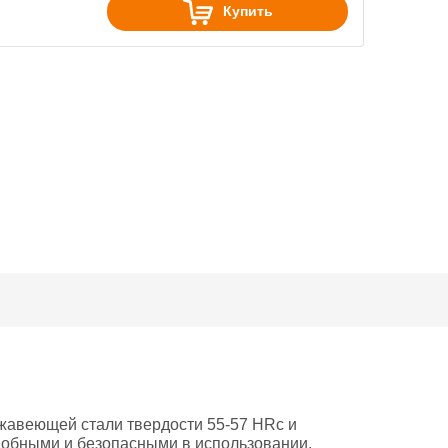
Купить
жавеющей стали твердости 55-57 HRc и
добными и безопасными в использовании.