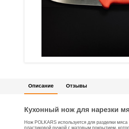
Описание
Отзывы
Кухонный нож для нарезки м
Нож POLKARS используется для разделки мяса 
пластиковой ручкой с матовым покрытием, кото