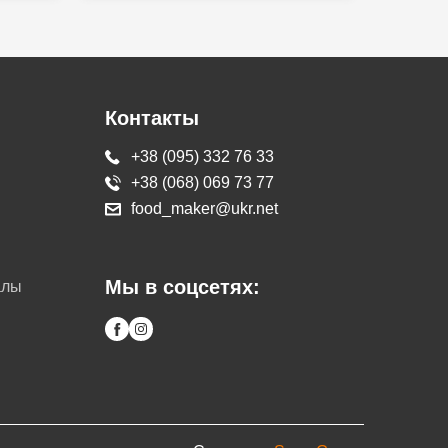
Контакты
+38 (095) 332 76 33
+38 (068) 069 73 77
food_maker@ukr.net
Мы в соцсетях:
алы