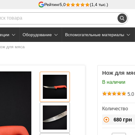
Рейтинг
5,0
(1,4 тыс.)
еции
Оборудование
Вспомогательные материалы
ож для мяса
Нож для мя
В наличии
5.0
Количество
грн
680