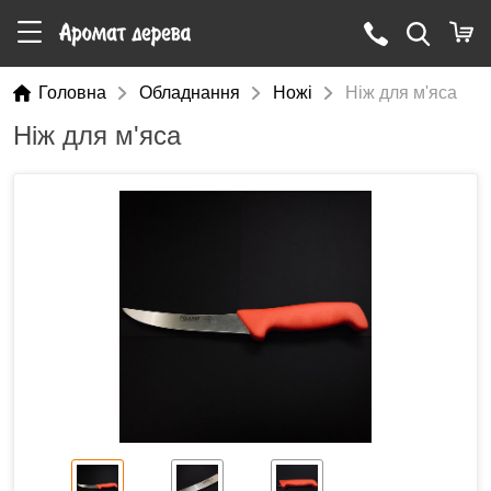
Головна
Обладнання
Ножі
Ніж для м'яса
Ніж для м'яса