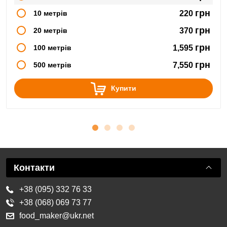
грн
10 метрів
220
грн
20 метрів
370
грн
100 метрів
1,595
грн
500 метрів
7,550
Купити
Контакти
+38 (095) 332 76 33
+38 (068) 069 73 77
food_maker@ukr.net