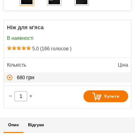
Ніж для м'яса
В наявності
5.0
(
166
голосов )
Кількість
Ціна
грн
680
−
+
Купити
Опис
Відгуки