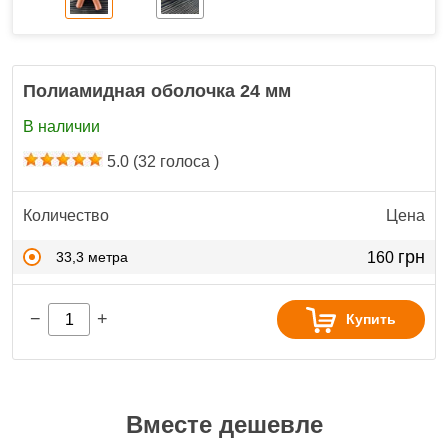
Полиамидная оболочка 24 мм
В наличии
5.0
(
32
голоса )
Количество
Цена
грн
33,3 метра
160
−
+
Купить
Вместе дешевле