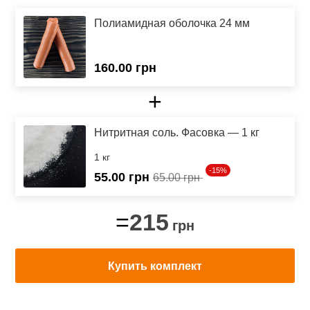
Полиамидная оболочка 24 мм
160.00 грн
+
Нитритная соль. Фасовка — 1 кг
1 кг
-15%
55.00
грн
65.00 грн
215
=
грн
Купить комплект