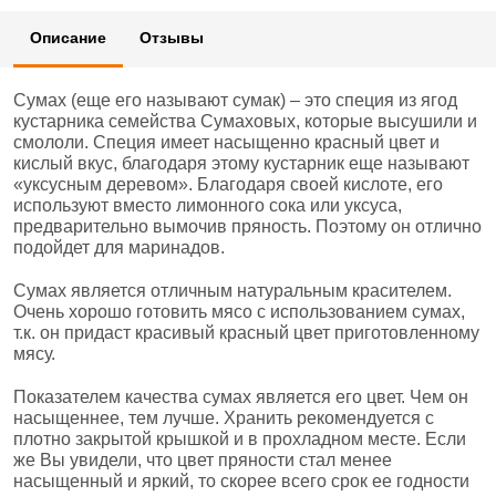
Описание
Отзывы
Сумах (еще его называют сумак) – это специя из ягод
кустарника семейства Сумаховых, которые высушили и
смололи. Специя имеет насыщенно красный цвет и
кислый вкус, благодаря этому кустарник еще называют
«уксусным деревом». Благодаря своей кислоте, его
используют вместо лимонного сока или уксуса,
предварительно вымочив пряность. Поэтому он отлично
подойдет для маринадов.
Сумах является отличным натуральным красителем.
Очень хорошо готовить мясо с использованием сумах,
т.к. он придаст красивый красный цвет приготовленному
мясу.
Показателем качества сумах является его цвет. Чем он
насыщеннее, тем лучше. Хранить рекомендуется с
плотно закрытой крышкой и в прохладном месте. Если
же Вы увидели, что цвет пряности стал менее
насыщенный и яркий, то скорее всего срок ее годности