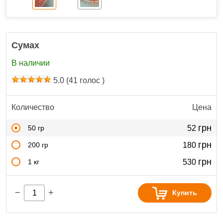
Сумах
В наличии
5.0
(
41
голос )
Количество
Цена
грн
50 гр
52
грн
200 гр
180
грн
1 кг
530
−
+
Купить