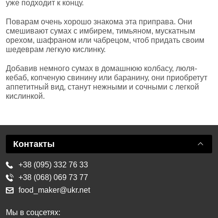
уже подходит к концу.
Поварам очень хорошо знакома эта приправа. Они
смешивают сумах с имбирем, тимьяном, мускатным
орехом, шафраном или чабрецом, чтоб придать своим
шедеврам легкую кислинку.
Добавив немного сумах в домашнюю колбасу, люля-
кебаб, копченую свинину или баранину, они приобретут
аппетитный вид, станут нежными и сочными с легкой
кислинкой.
Контакты
+38 (095) 332 76 33
+38 (068) 069 73 77
food_maker@ukr.net
Мы в соцсетях: