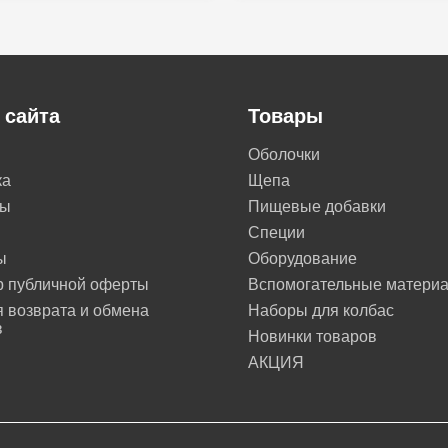
 сайта
Товары
Оболочки
ка
Щепа
ты
Пищевые добавки
Специи
ы
Оборудование
р публичной оферты
Вспомогательные матери
 возврата и обмена
Наборы для колбас
в
Новинки товаров
АКЦИЯ