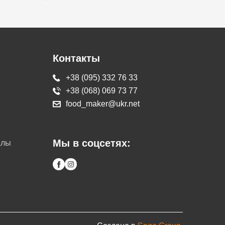
Контакты
+38 (095) 332 76 33
+38 (068) 069 73 77
food_maker@ukr.net
Мы в соцсетях:
алы