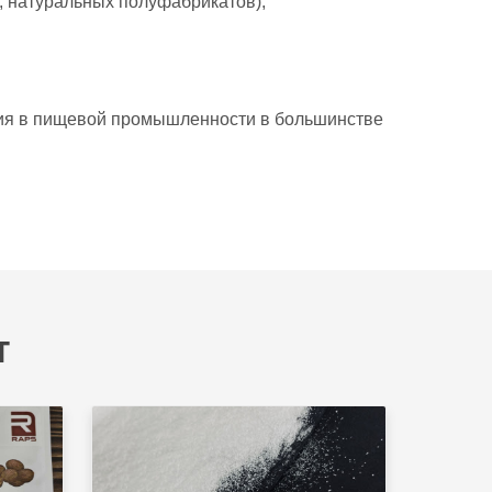
, натуральных полуфабрикатов);
ания в пищевой промышленности в большинстве
т