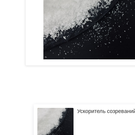
Ускоритель созревани