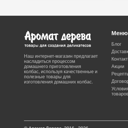
Меню
Блог
Достав
Наш интернет-магазин предлагает
Контак
насладиться процессом
домашнего приготовления
Акции
колбас, используя качественные и
Рецепт
полезные товары для
Догово
изготовления домашних колбас.
Условия
товаро