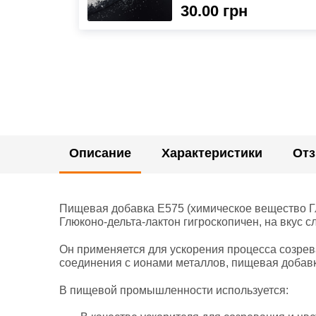
30.00 грн
Описание
Характеристики
От
Пищевая добавка E575 (химическое вещество Гл
Глюконо-дельта-лактон гигроскопичен, на вкус с
Он применяется для ускорения процесса созрев
соединения с ионами металлов, пищевая добавк
В пищевой промышленности используется: