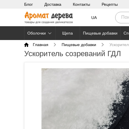
Блог
Доставка
Контакты
Рецепты
UA
Оболочки
Щепа
Пищевые добавки
Сп
Главная
Пищевые добавки
Ускорител
Ускоритель созреваний ГДЛ