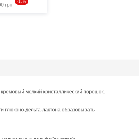
-15%
00 грн
и кремовый мелкий кристаллический порошок.
ти глюконо-дельта-лактона образовывать