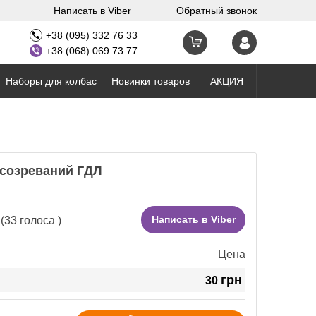
Написать в Viber
Обратный звонок
+38 (095) 332 76 33
+38 (068) 069 73 77
Наборы для колбас
Новинки товаров
АКЦИЯ
 созреваний ГДЛ
Написать в Viber
(
33
голоса )
Цена
грн
30