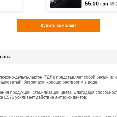
55.00
грн
65.
Купить комплект
зывы
юконо-дельта-лактон (ГДЛ)) представляет собой белый ил
ладковатый, без запаха, хорошо растворим в воде.
ания продукции, стабилизации цвета. Благодаря способнос
а E575 усиливает действие антиоксидантов.