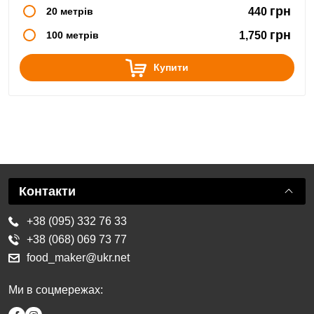
грн
20 метрів
440
грн
100 метрів
1,750
Купити
Контакти
+38 (095) 332 76 33
+38 (068) 069 73 77
food_maker@ukr.net
Ми в соцмережах: