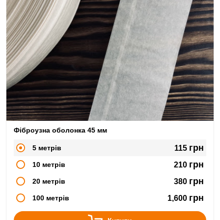
Фіброузна оболонка 45 мм
грн
5 метрів
115
грн
10 метрів
210
грн
20 метрів
380
грн
100 метрів
1,600