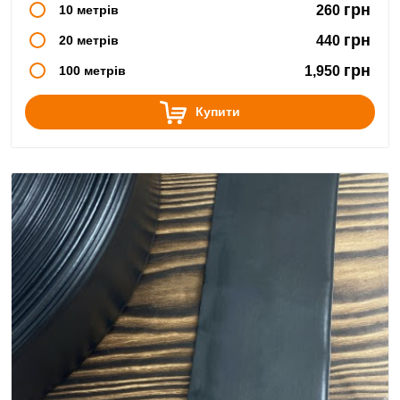
грн
10 метрів
260
грн
20 метрів
440
грн
100 метрів
1,950
Купити