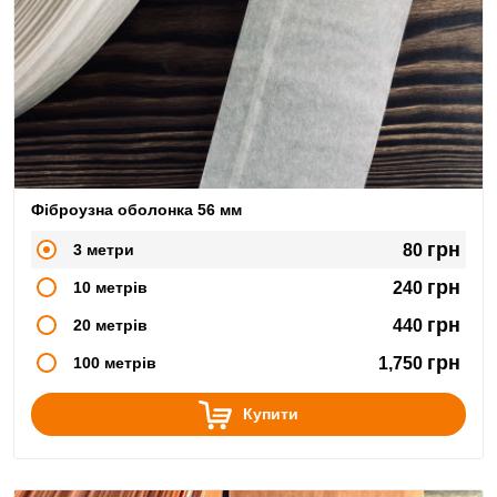
Фіброузна оболонка 56 мм
грн
3 метри
80
грн
10 метрів
240
грн
20 метрів
440
грн
100 метрів
1,750
Купити