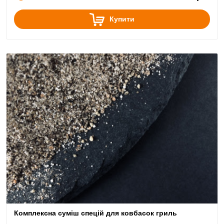
Купити
Комплексна суміш спецій для ковбасок гриль