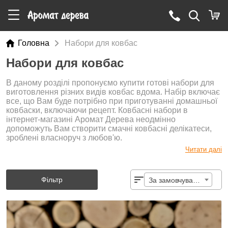
Головна
Набори для ковбас
Набори для ковбас
В даному розділі пропонуємо купити готові набори для
виготовлення різних видів ковбас вдома. Набір включає
все, що Вам буде потрібно при приготуванні домашньої
ковбаски, включаючи рецепт. Ковбасні набори в
інтернет-магазині Аромат Дерева неодмінно
допоможуть Вам створити смачні ковбасні делікатеси,
зроблені власноруч з любов'ю.
Читати далі
Фільтр
За замовчуванням