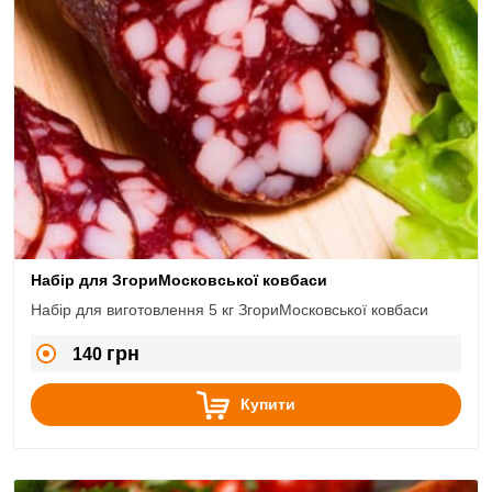
Набір для ЗгориМосковської ковбаси
Набір для виготовлення 5 кг ЗгориМосковської ковбаси
грн
140
Купити