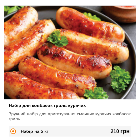
Набір для ковбасок гриль курячих
Зручний набір для приготування смачних курячих ковбасок
гриль
грн
Набір на 5 кг
210