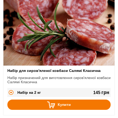
Набір для сиров'яленої ковбаси Салямі Класична
Набір призначений для виготовлення сиров'яленої ковбаси
Салямі Класична
грн
Набір на 2 кг
145
Купити