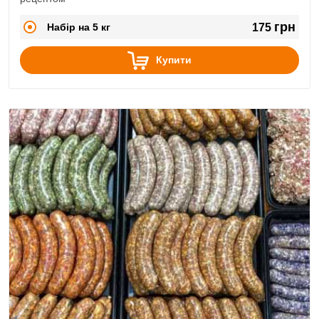
грн
Набір на 5 кг
175
Купити