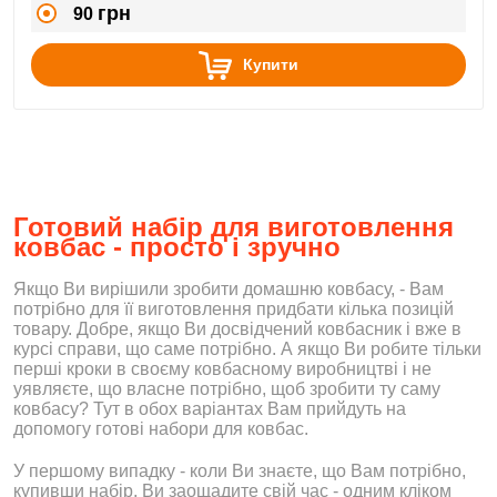
грн
90
Купити
Готовий набір для виготовлення
ковбас - просто і зручно
Якщо Ви вирішили зробити домашню ковбасу, - Вам
потрібно для її виготовлення придбати кілька позицій
товару. Добре, якщо Ви досвідчений ковбасник і вже в
курсі справи, що саме потрібно. А якщо Ви робите тільки
перші кроки в своєму ковбасному виробництві і не
уявляєте, що власне потрібно, щоб зробити ту саму
ковбасу? Тут в обох варіантах Вам прийдуть на
допомогу готові набори для ковбас.
У першому випадку - коли Ви знаєте, що Вам потрібно,
купивши набір, Ви заощадите свій час - одним кліком