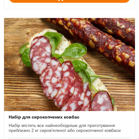
Набір для сирокопчених ковбас
Набір містить все найнеобхідніше для приготування
приблизно 2 кг сиров'яленої або сирокопченої ковбаси