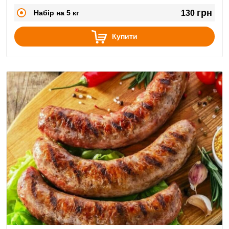
грн
Набір на 5 кг
130
Купити