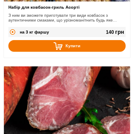
Набір для ковбасок-гриль Асорті
З ним ви зможете приготувати три види ковбасок з
аутентичними смаками, що урізноманітнить будь яке
меню.
грн
на 3 кг фаршу
140
Купити