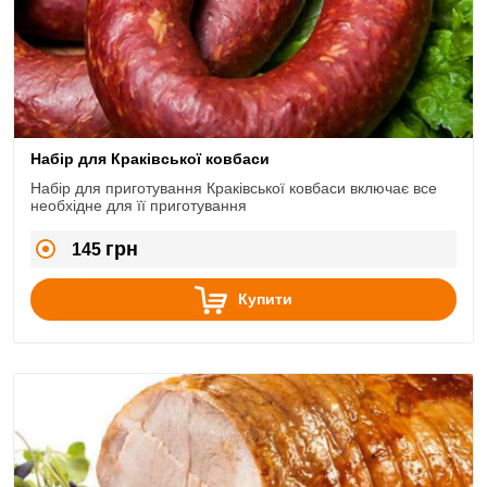
Набір для Краківської ковбаси
Набір для приготування Краківської ковбаси включає все
необхідне для її приготування
грн
145
Купити