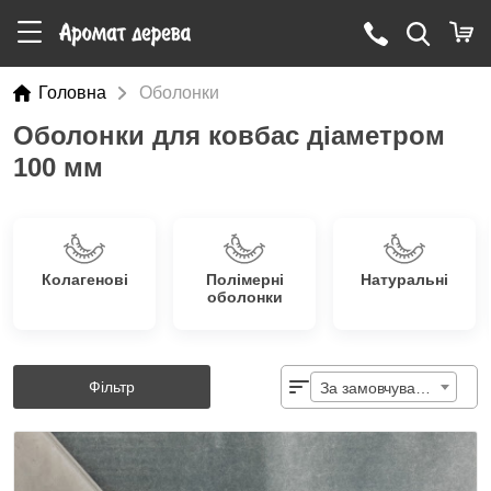
Головна
Оболонки
Оболонки для ковбас діаметром
100 мм
Колагенові
Полімерні
Натуральні
оболонки
Фільтр
За замовчуванням