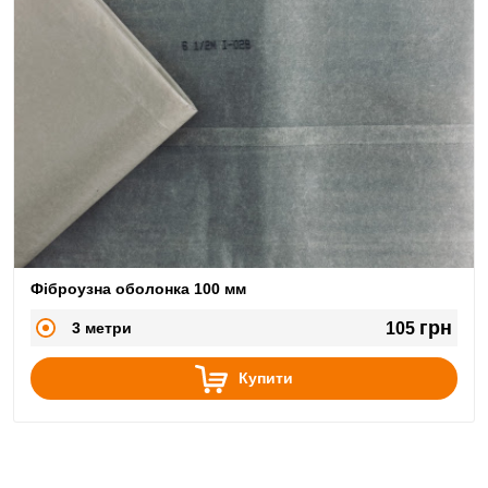
Фіброузна оболонка 100 мм
грн
3 метри
105
Купити