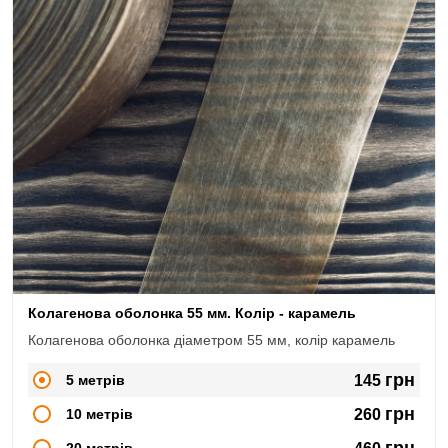
Колагенова оболонка 55 мм. Колір - карамель
Колагенова оболонка діаметром 55 мм, колір карамель
грн
5 метрів
145
грн
10 метрів
260
грн
20 метрів