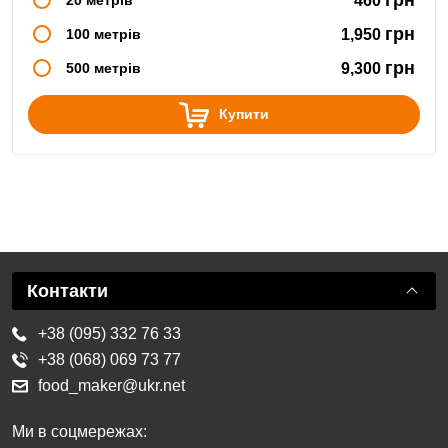
460
грн
100 метрів
1,950
грн
500 метрів
9,300
Купити
Контакти
+38 (095) 332 76 33
+38 (068) 069 73 77
food_maker@ukr.net
Ми в соцмережах: