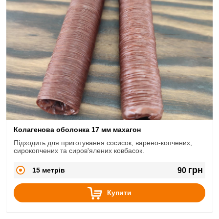
Колагенова оболонка 17 мм махагон
Підходить для приготування сосисок, варено-копчених,
сирокопчених та сиров'ялених ковбасок.
грн
15 метрів
90
Купити