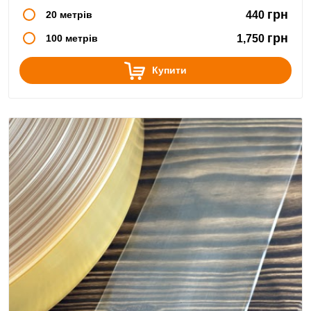
грн
20 метрів
440
грн
100 метрів
1,750
Купити