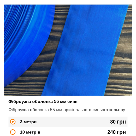
Фіброузна оболонка 55 мм синя
Фіброузна оболонка 55 мм оригінального синього кольору.
грн
3 метри
80
грн
10 метрів
240