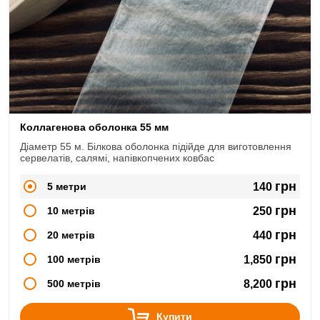
Коллагенова оболонка 55 мм
Діаметр 55 м. Білкова оболонка підійде для виготовлення
сервелатів, салямі, напівкопчених ковбас
грн
5 метри
140
грн
10 метрів
250
грн
20 метрів
440
грн
100 метрів
1,850
грн
500 метрів
8,200
Купити