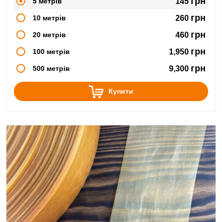
грн
5 метрів
145
грн
10 метрів
260
грн
20 метрів
460
грн
100 метрів
1,950
грн
500 метрів
9,300
Купити