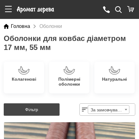
Головна
Оболонки
Оболонки для ковбас діаметром
17 мм, 55 мм
Колагенові
Полімерні
Натуральні
оболонки
Фільтр
За замовчуванням