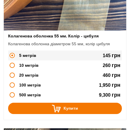
Колагенова оболонка 55 мм. Колір - цибуля
Колагенова оболонка діаметром 55 мм, колір цибуля
грн
5 метрів
145
грн
10 метрів
260
грн
20 метрів
460
грн
100 метрів
1,950
грн
500 метрів
9,300
Купити