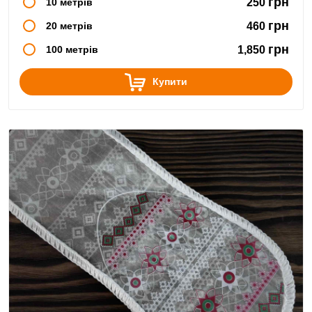
грн
10 метрів
250
грн
20 метрів
460
грн
100 метрів
1,850
Купити