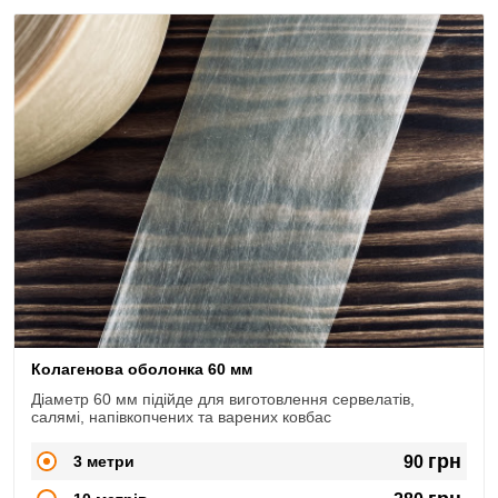
Колагенова оболонка 60 мм
Діаметр 60 мм підійде для виготовлення сервелатів,
салямі, напівкопчених та варених ковбас
грн
3 метри
90