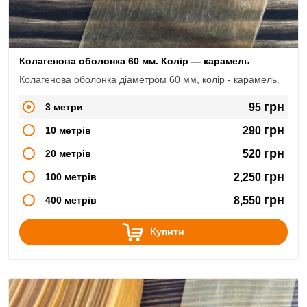
Колагенова оболонка 60 мм. Колір — карамель
Колагенова оболонка діаметром 60 мм, колір - карамель.
грн
3 метри
95
грн
10 метрів
290
грн
20 метрів
520
грн
100 метрів
2,250
грн
400 метрів
8,550
Купити