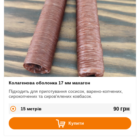
Колагенова оболонка 17 мм махагон
Підходить для приготування сосисок, варено-копчених,
сирокопчених та сиров'ялених ковбасок.
грн
15 метрів
90
Купити