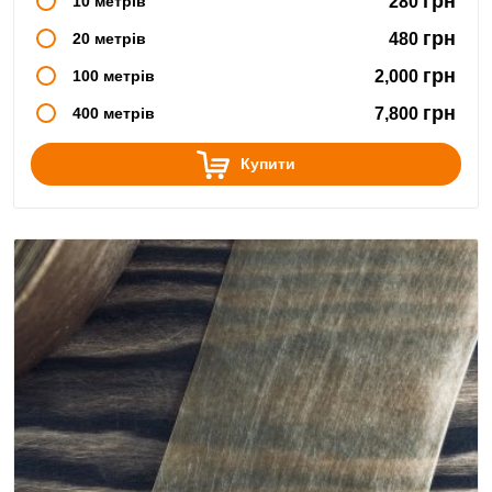
грн
10 метрів
280
грн
20 метрів
480
грн
100 метрів
2,000
грн
400 метрів
7,800
Купити