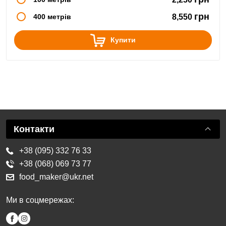
грн
400 метрів
8,550
Купити
Контакти
+38 (095) 332 76 33
+38 (068) 069 73 77
food_maker@ukr.net
Ми в соцмережах: