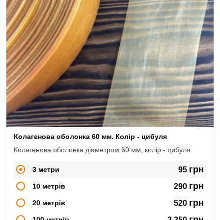
Колагенова оболонка 60 мм. Колір - цибуля
Колагенова оболонка діаметром 60 мм, колір - цибуля
грн
3 метри
95
грн
10 метрів
290
грн
20 метрів
520
грн
100 метрів
2,250