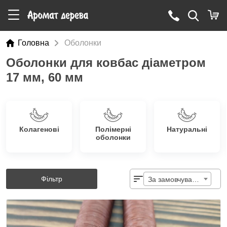
Головна
Оболонки
Оболонки для ковбас діаметром
17 мм, 60 мм
Колагенові
Полімерні
Натуральні
оболонки
Фільтр
За замовчуванням