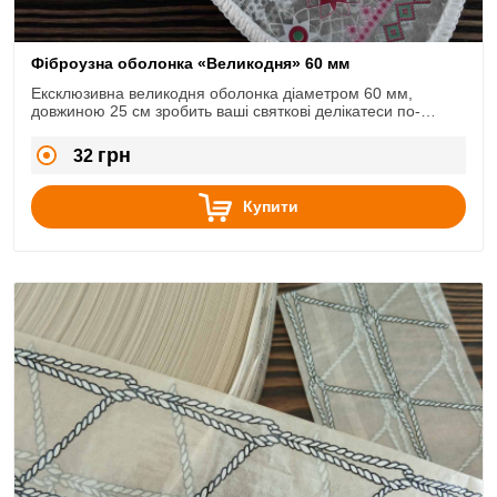
Фіброузна оболонка «Великодня» 60 мм
Ексклюзивна великодня оболонка діаметром 60 мм,
довжиною 25 см зробить ваші святкові делікатеси по-
справжньому неповторними.
грн
32
Купити