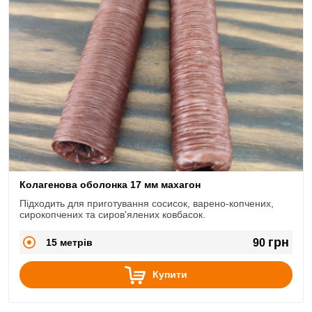
Колагенова оболонка 17 мм махагон
Підходить для приготування сосисок, варено-копчених,
сирокопчених та сиров'ялених ковбасок.
грн
15 метрів
90
Купити