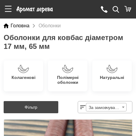
Головна
Оболонки
Оболонки для ковбас діаметром
17 мм, 65 мм
Колагенові
Полімерні
Натуральні
оболонки
Фільтр
За замовчуванням