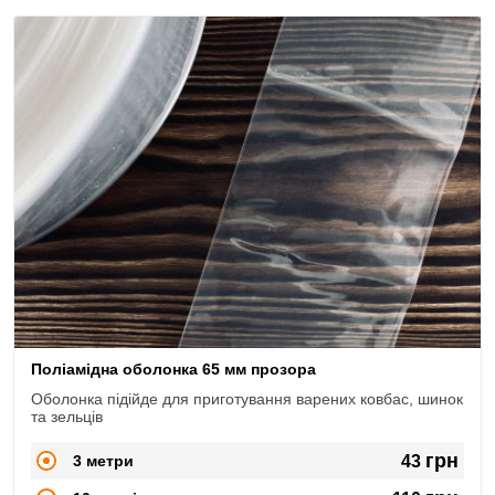
Поліамідна оболонка 65 мм прозора
Оболонка підійде для приготування варених ковбас, шинок
та зельців
грн
3 метри
43