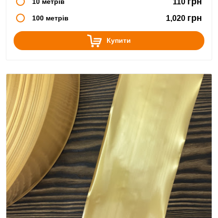
грн
10 метрів
110
грн
100 метрів
1,020
Купити