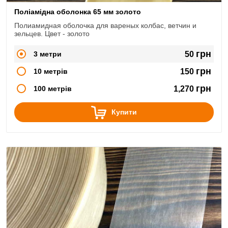
Поліамідна оболонка 65 мм золото
Полиамидная оболочка для вареных колбас, ветчин и
зельцев. Цвет - золото
грн
3 метри
50
грн
10 метрів
150
грн
100 метрів
1,270
Купити